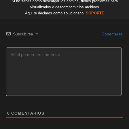
Si no sabes como descargar los comics, tienes problemas para
visualizarlos o descomprimir los archivos
Aqui te decimos como solucionarlo
SOPORTE
Suscribirse
Conectarse
0
COMENTARIOS