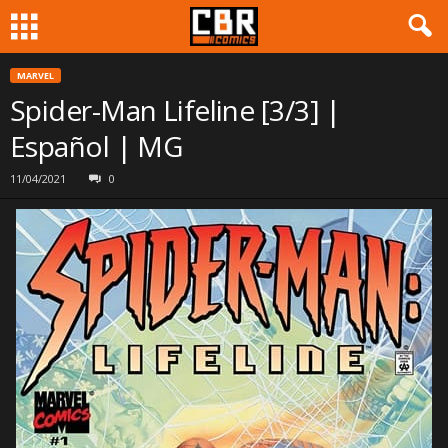
MARVEL
Spider-Man Lifeline [3/3] |
Español | MG
11/04/2021
0