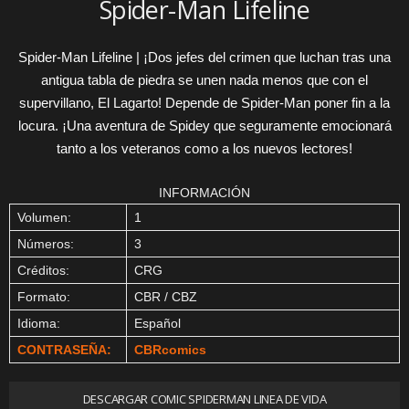
Spider-Man Lifeline
Spider-Man Lifeline | ¡Dos jefes del crimen que luchan tras una
antigua tabla de piedra se unen nada menos que con el
supervillano, El Lagarto! Depende de Spider-Man poner fin a la
locura. ¡Una aventura de Spidey que seguramente emocionará
tanto a los veteranos como a los nuevos lectores!
INFORMACIÓN
Volumen:
1
Números:
3
Créditos:
CRG
Formato:
CBR / CBZ
Idioma:
Español
CONTRASEÑA:
CBRcomics
DESCARGAR COMIC SPIDERMAN LINEA DE VIDA