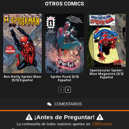
OTROS COMICS
Spectacular Spider-
Man Magazine [2/2]
Ben Reilly Spider-Man
Spider Punk [5/5]
Español
[5/5] Español
Español
COMENTARIOS
¡Antes de Preguntar!
La contraseña de todos nuestros aportes es:
CBRcomics