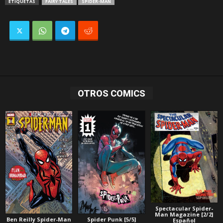
ETIQUETAS
FAIRY TALES
SPIDER-MAN
OTROS COMICS
Spectacular Spider-
Man Magazine [2/2]
Ben Reilly Spider-Man
Spider Punk [5/5]
Español