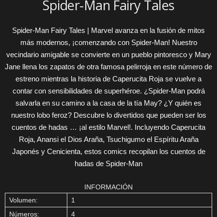
Spider-Man Fairy Tales
Spider-Man Fairy Tales | Marvel avanza en la fusión de mitos
más modernos, ¡comenzando con Spider-Man! Nuestro
vecindario amigable se convierte en un pueblo pintoresco y Mary
Jane llena los zapatos de otra famosa pelirroja en este número de
estreno mientras la historia de Caperucita Roja se vuelve a
contar con sensibilidades de superhéroe. ¿Spider-Man podrá
salvarla en su camino a la casa de la tía May? ¿Y quién es
nuestro lobo feroz? Descubre lo divertidos que pueden ser los
cuentos de hadas … ¡al estilo Marvel!. Incluyendo Caperucita
Roja, Anansi el Dios Araña, Tsuchigumo el Espíritu Araña
Japonés y Cenicienta, estos comics recopilan los cuentos de
hadas de Spider-Man
INFORMACIÓN
Volumen:
1
Números:
4