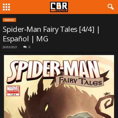
MARVEL
Spider-Man Fairy Tales [4/4] |
Español | MG
20/03/2021
0