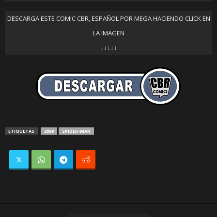
DESCARGA ESTE COMIC CBR, ESPAÑOL POR MEGA HACIENDO CLICK EN
LA IMAGEN
↓↓↓↓↓
ETIQUETAS
2099
SPIDER-MAN