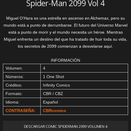
Spider-Man 2099 Vol 4
Miguel O’Hara es una estrella en ascenso en Alchemax, pero su
mundo está a punto de derrumbarse. El futuro del Universo Marvel
está a punto de morir y el mundo necesita un héroe. Mientras
Miguel enfrenta un destino del que ha tratado de huir toda su vida,
los secretos de 2099 comienzan a desvelarse aquí.
INFORMACIÓN
Volumen:
4
Números:
1 One Shot
Créditos:
Infinity Comics
Formato:
CBR / CBZ
Idioma:
Español
CONTRASEÑA:
CBRcomics
DESCARGAR COMIC SPIDERMAN 2099 VOLUMEN 4