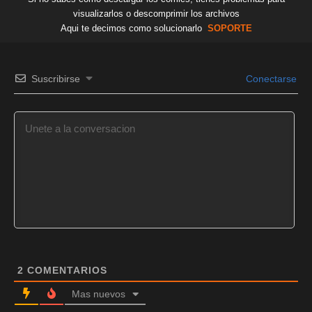
visualizarlos o descomprimir los archivos
Aqui te decimos como solucionarlo
SOPORTE
Suscribirse
Conectarse
2
COMENTARIOS
Mas nuevos