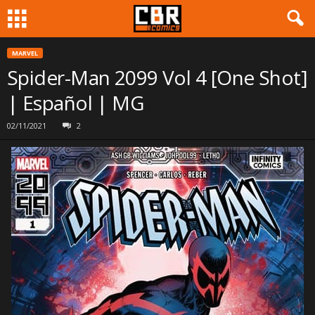
MARVEL
Spider-Man 2099 Vol 4 [One Shot]
| Español | MG
02/11/2021
2