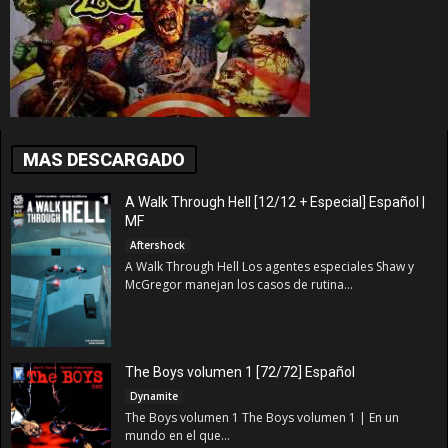
MAS DESCARGADO
A Walk Through Hell [12/12 + Especial] Español |
MF
Aftershock
A Walk Through Hell Los agentes especiales Shaw y
McGregor manejan los casos de rutina...
The Boys volumen 1 [72/72] Español
Dynamite
The Boys volumen 1 The Boys volumen 1 | En un
mundo en el que...