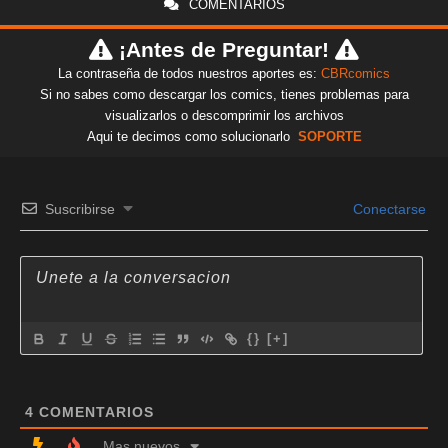
COMENTARIOS
¡Antes de Preguntar!
La contraseña de todos nuestros aportes es:
CBRcomics
Si no sabes como descargar los comics, tienes problemas para
visualizarlos o descomprimir los archivos
Aqui te decimos como solucionarlo
SOPORTE
Suscribirse
Conectarse
{}
[+]
4
COMENTARIOS
Mas nuevos