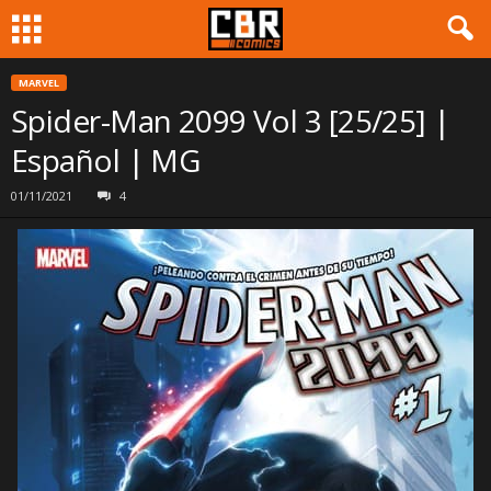
MARVEL
Spider-Man 2099 Vol 3 [25/25] |
Español | MG
01/11/2021
4