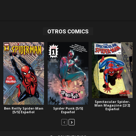
OTROS COMICS
Spectacular Spider-
Man Magazine [2/2]
Ben Reilly Spider-Man
Spider Punk [5/5]
Español
[5/5] Español
Español