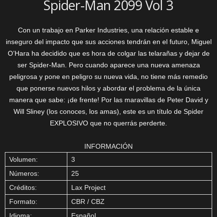
Spider-Man 2099 Vol 3
Con un trabajo en Parker Industries, una relación estable e
inseguro del impacto que sus acciones tendrán en el futuro, Miguel
O’Hara ha decidido que es hora de colgar las telarañas y dejar de
ser Spider-Man. Pero cuando aparece una nueva amenaza
peligrosa y pone en peligro su nueva vida, no tiene más remedio
que ponerse nuevos hilos y abordar el problema de la única
manera que sabe: ¡de frente! Por las maravillas de Peter David y
Will Sliney (los conoces, los amas), este es un título de Spider
EXPLOSIVO que no querrás perderte.
INFORMACIÓN
Volumen:
3
Números:
25
Créditos:
Lax Project
Formato:
CBR / CBZ
Idioma:
Español