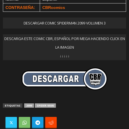
CONTRASEÑA:
CBRcomics
DESCARGAR COMIC SPIDERMAN 2099 VOLUMEN 3
DESCARGA ESTE COMIC CBR, ESPAÑOL POR MEGA HACIENDO CLICK EN
LA IMAGEN
↓↓↓↓↓
ETIQUETAS
2099
SPIDER-MAN