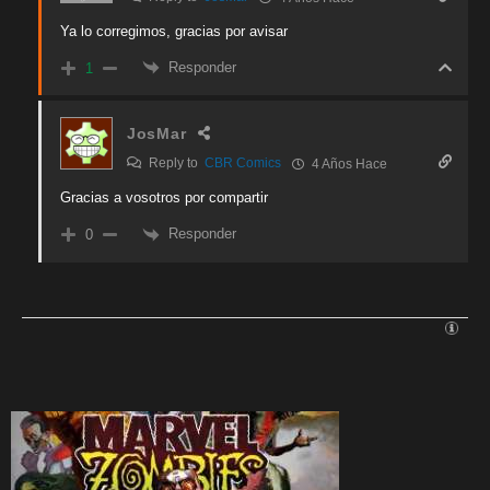
Ya lo corregimos, gracias por avisar
Responder
1
JosMar
Reply to
CBR Comics
4 Años Hace
Gracias a vosotros por compartir
Responder
0