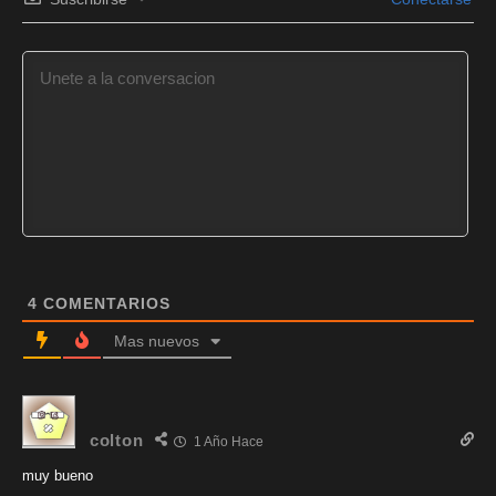
4
COMENTARIOS
Mas nuevos
colton
1 Año Hace
muy bueno