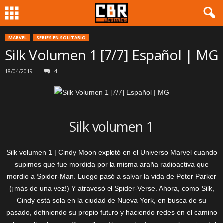
MARVEL
SERIES EN SOLITARIO
Silk Volumen 1 [7/7] Español | MG
18/04/2019
4
Silk volumen 1
Silk volumen 1 | Cindy Moon explotó en el Universo Marvel cuando
supimos que fue mordida por la misma araña radioactiva que
mordio a Spider-Man. Luego pasó a salvar la vida de Peter Parker
(¡más de una vez!) Y atravesó el Spider-Verse. Ahora, como Silk,
Cindy está sola en la ciudad de Nueva York, en busca de su
pasado, definiendo su propio futuro y haciendo redes en el camino