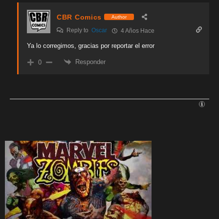
CBR Comics
Author
Reply to
Oscar
4 Años Hace
Ya lo corregimos, gracias por reportar el error
Responder
0