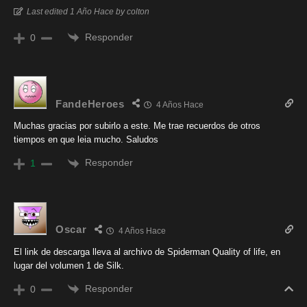
Last edited 1 Año Hace by colton
Responder
0
FandeHeroes
4 Años Hace
Muchas gracias por subirlo a este. Me trae recuerdos de otros
tiempos en que leia mucho. Saludos
Responder
1
Oscar
4 Años Hace
El link de descarga lleva al archivo de Spiderman Quality of life, en
lugar del volumen 1 de Silk.
Responder
0