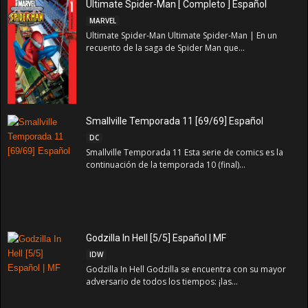
Ultimate Spider-Man [ Completo ] Español
MARVEL
Ultimate Spider-Man Ultimate Spider-Man | En un
recuento de la saga de Spider Man que...
Smallville Temporada 11 [69/69] Español
DC
Smallville Temporada 11 Esta serie de comics es la
continuación de la temporada 10 (final)...
Godzilla In Hell [5/5] Español | MF
IDW
Godzilla In Hell Godzilla se encuentra con su mayor
adversario de todos los tiempos: ¡las...