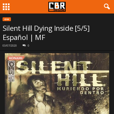
IDW
Silent Hill Dying Inside [5/5]
Español | MF
03/07/2020
0