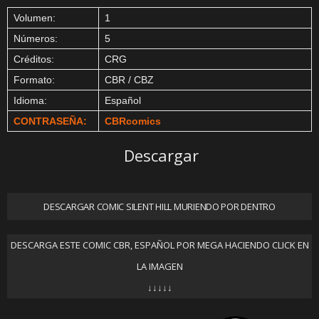
Volumen:
1
Números:
5
Créditos:
CRG
Formato:
CBR / CBZ
Idioma:
Español
CONTRASEÑA:
CBRcomics
Descargar
DESCARGAR COMIC SILENT HILL MURIENDO POR DENTRO
DESCARGA ESTE COMIC CBR, ESPAÑOL POR MEGA HACIENDO CLICK EN
LA IMAGEN
↓↓↓↓↓