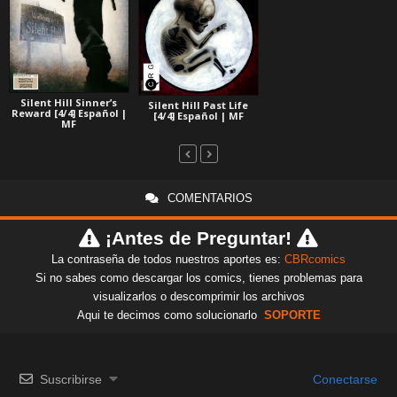
Silent Hill Sinner’s
Silent Hill Past Life
Reward [4/4] Español |
[4/4] Español | MF
MF
COMENTARIOS
¡Antes de Preguntar!
La contraseña de todos nuestros aportes es:
CBRcomics
Si no sabes como descargar los comics, tienes problemas para
visualizarlos o descomprimir los archivos
Aqui te decimos como solucionarlo
SOPORTE
Suscribirse
Conectarse