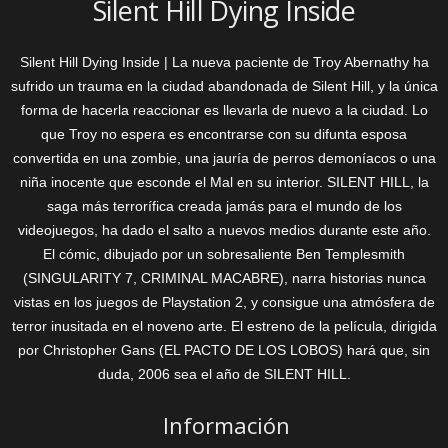
Silent Hill Dying Inside
Silent Hill Dying Inside | La nueva paciente de Troy Abernathy ha
sufrido un trauma en la ciudad abandonada de Silent Hill, y la única
forma de hacerla reaccionar es llevarla de nuevo a la ciudad. Lo
que Troy no espera es encontrarse con su difunta esposa
convertida en una zombie, una jauría de perros demoníacos o una
niña inocente que esconde el Mal en su interior. SILENT HILL, la
saga más terrorífica creada jamás para el mundo de los
videojuegos, ha dado el salto a nuevos medios durante este año.
El cómic, dibujado por un sobresaliente Ben Templesmith
(SINGULARITY 7, CRIMINAL MACABRE), narra historias nunca
vistas en los juegos de Playstation 2, y consigue una atmósfera de
terror inusitada en el noveno arte. El estreno de la película, dirigida
por Christopher Gans (EL PACTO DE LOS LOBOS) hará que, sin
duda, 2006 sea el año de SILENT HILL.
Información