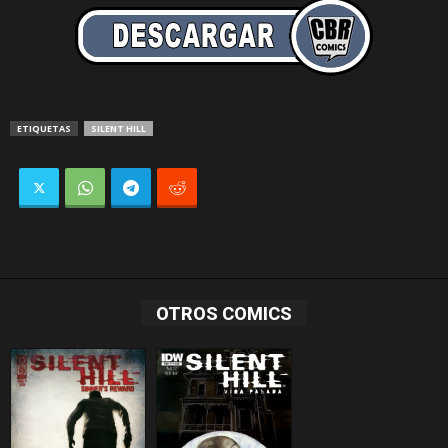
ETIQUETAS
SILENT HILL
OTROS COMICS