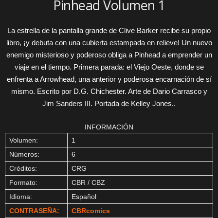
Pinhead Volumen 1
La estrella de la pantalla grande de Clive Barker recibe su propio
libro, ¡y debuta con una cubierta estampada en relieve! Un nuevo
enemigo misterioso y poderoso obliga a Pinhead a emprender un
viaje en el tiempo. Primera parada: el Viejo Oeste, donde se
enfrenta a Arrowhead, una anterior y poderosa encarnación de sí
mismo. Escrito por D.G. Chichester. Arte de Dario Carrasco y
Jim Sanders III. Portada de Kelley Jones..
INFORMACIÓN
Volumen:
1
Números:
6
Créditos:
CRG
Formato:
CBR / CBZ
Idioma:
Español
CONTRASEÑA:
CBRcomics