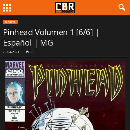
MARVEL
Pinhead Volumen 1 [6/6] |
Español | MG
28/04/2021
0