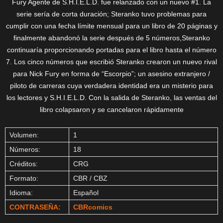
Fury Agente de S.H.I.E.L.D. fue relanzado con un nuevo #1. La
serie sería de corta duración; Steranko tuvo problemas para
cumplir con una fecha límite mensual para un libro de 20 páginas y
finalmente abandonó la serie después de 5 números,Steranko
continuaría proporcionando portadas para el libro hasta el número
7. Los cinco números que escribió Steranko crearon un nuevo rival
para Nick Fury en forma de “Escorpio”; un asesino extranjero /
piloto de carreras cuya verdadera identidad era un misterio para
los lectores y S.H.I.E.L.D. Con la salida de Steranko, las ventas del
libro colapsaron y se cancelaron rápidamente
Volumen:
1
Números:
18
Créditos:
CRG
Formato:
CBR / CBZ
Idioma:
Español
CONTRASEÑA:
CBRcomics