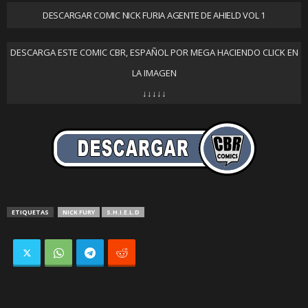
DESCARGAR COMIC NICK FURIA AGENTE DE AHIELD VOL 1
DESCARGA ESTE COMIC CBR, ESPAÑOL POR MEGA HACIENDO CLICK EN
LA IMAGEN
↓↓↓↓↓
ETIQUETAS
NICK FURY
S.H.I.E.L.D