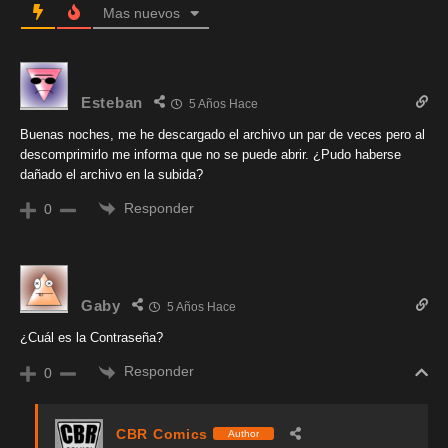
Mas nuevos
Esteban
5 Años Hace
Buenas noches, me he descargado el archivo un par de veces pero al
descomprimirlo me informa que no se puede abrir. ¿Pudo haberse
dañado el archivo en la subida?
Responder
0
Gaby
5 Años Hace
¿Cuál es la Contraseña?
Responder
0
CBR Comics
Author