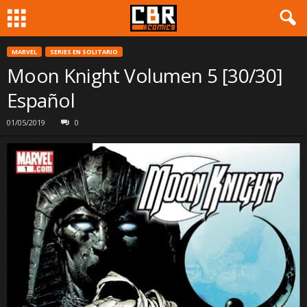
MARVEL
SERIES EN SOLITARIO
Moon Knight Volumen 5 [30/30]
Español
01/05/2019
0