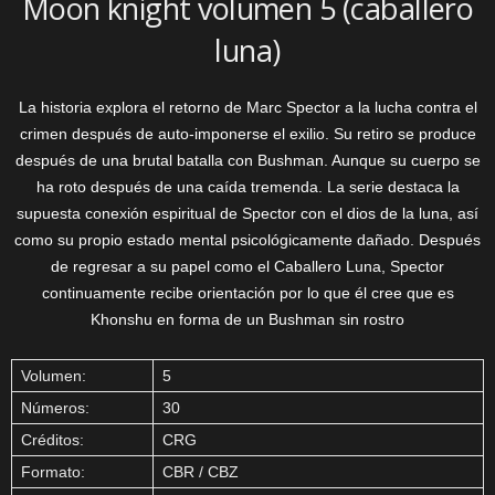
Moon knight volumen 5 (caballero
luna)
La historia explora el retorno de Marc Spector a la lucha contra el
crimen después de auto-imponerse el exilio. Su retiro se produce
después de una brutal batalla con Bushman. Aunque su cuerpo se
ha roto después de una caída tremenda. La serie destaca la
supuesta conexión espiritual de Spector con el dios de la luna, así
como su propio estado mental psicológicamente dañado. Después
de regresar a su papel como el Caballero Luna, Spector
continuamente recibe orientación por lo que él cree que es
Khonshu en forma de un Bushman sin rostro
Volumen:
5
Números:
30
Créditos:
CRG
Formato:
CBR / CBZ