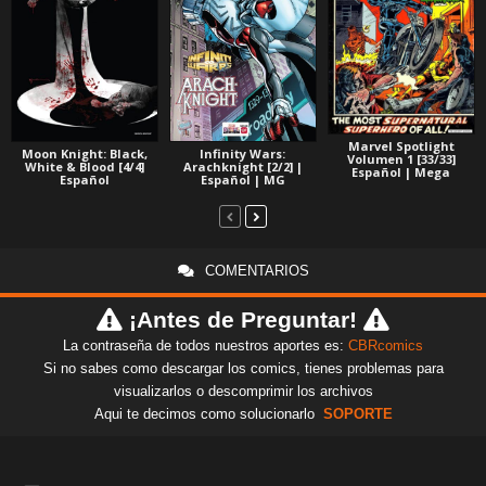
Marvel Spotlight
Moon Knight: Black,
Infinity Wars:
Volumen 1 [33/33]
White & Blood [4/4]
Arachknight [2/2] |
Español | Mega
Español
Español | MG
COMENTARIOS
¡Antes de Preguntar!
La contraseña de todos nuestros aportes es:
CBRcomics
Si no sabes como descargar los comics, tienes problemas para
visualizarlos o descomprimir los archivos
Aqui te decimos como solucionarlo
SOPORTE