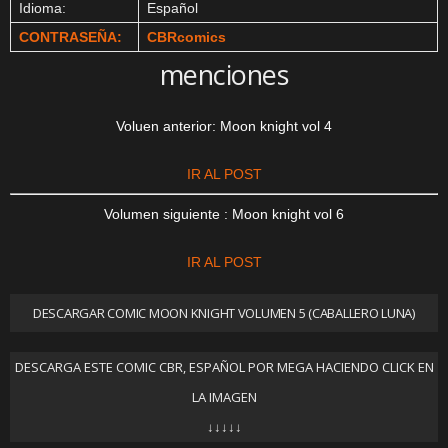
Idioma:
Español
CONTRASEÑA:
CBRcomics
menciones
Voluen anterior: Moon knight vol 4
IR AL POST
Volumen siguiente : Moon knight vol 6
IR AL POST
DESCARGAR COMIC MOON KNIGHT VOLUMEN 5 (CABALLERO LUNA)
DESCARGA ESTE COMIC CBR, ESPAÑOL POR MEGA HACIENDO CLICK EN
LA IMAGEN
↓↓↓↓↓