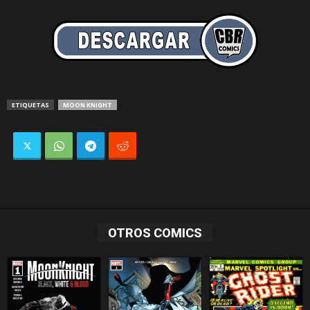
ETIQUETAS
MOON KNIGHT
OTROS COMICS