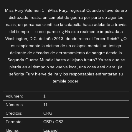
Miss Fury Volumen 1 | ¡Miss Fury, regresa! Cuando el aventurero
disfrazado frustra un complot de guerra por parte de agentes
nazis, un percance científico la catapulta hacia adelante a través
del tiempo … o eso parece. ¿Ha sido realmente impulsada a
Washington, D.C. del año 2013, donde reina el Tercer Reich? ¿O
es simplemente la víctima de un colapso mental, un testigo
delirante de décadas de derramamiento de sangre desde la
Segunda Guerra Mundial hasta el lejano futuro? Ya sea que se
pierda en el tiempo o se vuelva loca, una cosa está clara: ¡la
señorita Fury hierve de ira y los responsables enfrentarán su
temible poder!
Volumen:
1
Números:
11
Créditos:
CRG
Formato:
CBR / CBZ
Idioma:
Español