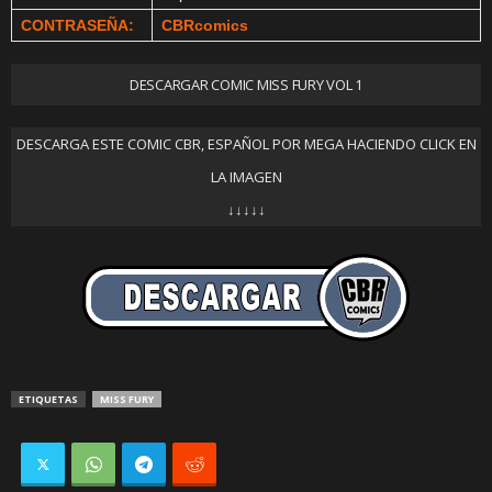
CONTRASEÑA:
CBRcomics
DESCARGAR COMIC MISS FURY VOL 1
DESCARGA ESTE COMIC CBR, ESPAÑOL POR MEGA HACIENDO CLICK EN
LA IMAGEN
↓↓↓↓↓
ETIQUETAS
MISS FURY