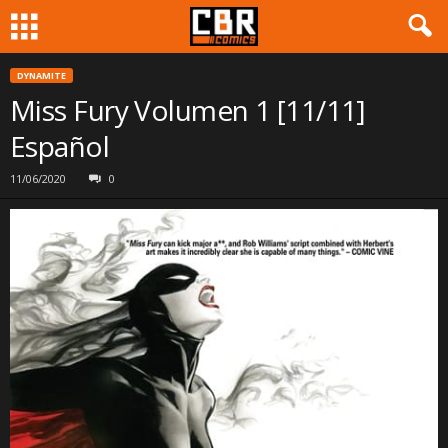
DYNAMITE
Miss Fury Volumen 1 [11/11]
Español
11/06/2020
0