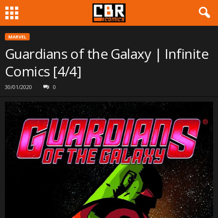
MARVEL
Guardians of the Galaxy | Infinite
Comics [4/4]
30/01/2020
0