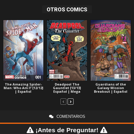
OTROS COMICS
The Amazing Spider-
Deadpool The
Guardians of the
Man: Who Am I? [12/12]
Gauntlet [13/13]
Galaxy Mission
| Español
Español | Mega
Breakout | Español
COMENTARIOS
¡Antes de Preguntar!