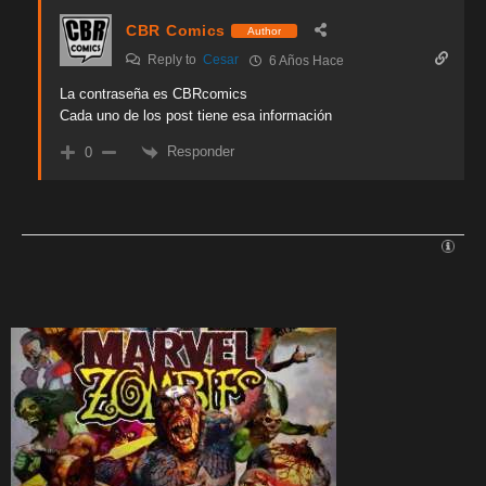
CBR Comics
Author
Reply to
Cesar
6 Años Hace
La contraseña es CBRcomics
Cada uno de los post tiene esa información
Responder
0