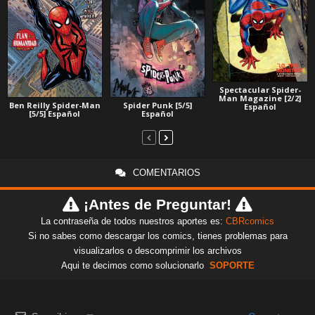
Spectacular Spider-
Man Magazine [2/2]
Ben Reilly Spider-Man
Spider Punk [5/5]
Español
[5/5] Español
Español
COMENTARIOS
¡Antes de Preguntar!
La contraseña de todos nuestros aportes es:
CBRcomics
Si no sabes como descargar los comics, tienes problemas para
visualizarlos o descomprimir los archivos
Aqui te decimos como solucionarlo
SOPORTE