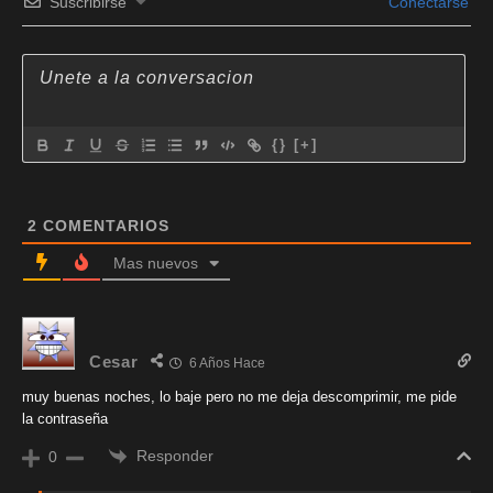
Suscribirse
Conectarse
{}
[+]
2
COMENTARIOS
Mas nuevos
Cesar
6 Años Hace
muy buenas noches, lo baje pero no me deja descomprimir, me pide
la contraseña
Responder
0