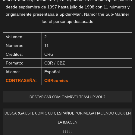
desde septiembre de 1997 hasta julio de 1998 con 11 números y
originalmente presentaba a Spider-Man. Namor the Sub-Mariner
fue el personaje destacado
Volumen:
2
Números:
11
Créditos:
CRG
Formato:
CBR / CBZ
Idioma:
Español
CONTRASEÑA:
CBRcomics
DESCARGAR COMIC MARVEL TEAM UP VOL 2
DESCARGA ESTE COMIC CBR, ESPAÑOL POR MEGA HACIENDO CLICK EN
LA IMAGEN
↓↓↓↓↓