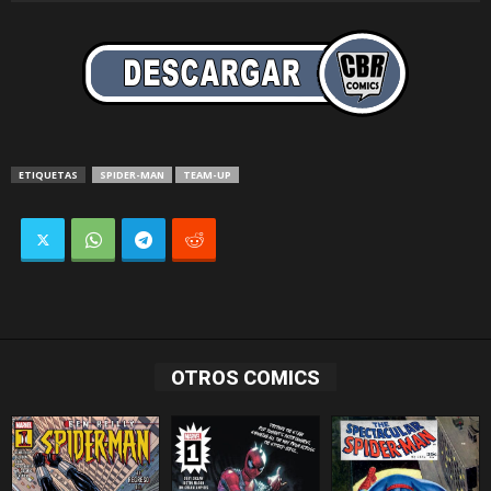
ETIQUETAS
SPIDER-MAN
TEAM-UP
OTROS COMICS