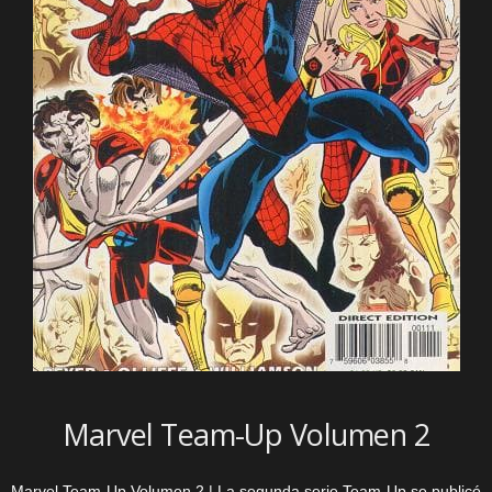
Marvel Team-Up Volumen 2
Marvel Team-Up Volumen 2 | La segunda serie Team-Up se publicó