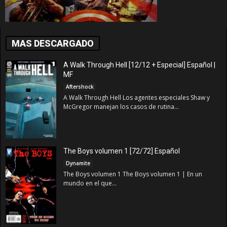
MAS DESCARGADO
A Walk Through Hell [12/12 + Especial] Español |
MF
Aftershock
A Walk Through Hell Los agentes especiales Shaw y
McGregor manejan los casos de rutina...
The Boys volumen 1 [72/72] Español
Dynamite
The Boys volumen 1 The Boys volumen 1 | En un
mundo en el que...