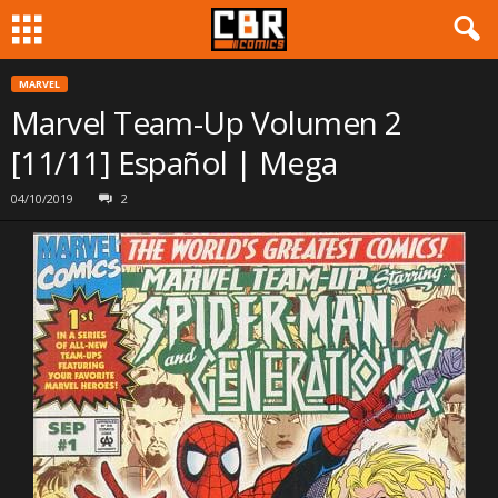
MARVEL
Marvel Team-Up Volumen 2
[11/11] Español | Mega
04/10/2019
2