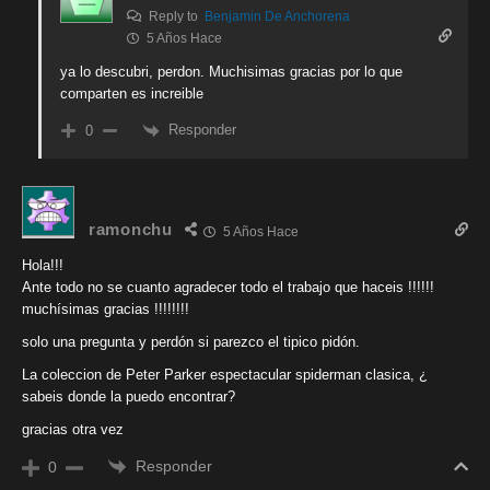
Reply to
Benjamin De Anchorena
5 Años Hace
ya lo descubri, perdon. Muchisimas gracias por lo que
comparten es increible
Responder
0
ramonchu
5 Años Hace
Hola!!!
Ante todo no se cuanto agradecer todo el trabajo que haceis !!!!!!
muchísimas gracias !!!!!!!!
solo una pregunta y perdón si parezco el tipico pidón.
La coleccion de Peter Parker espectacular spiderman clasica, ¿
sabeis donde la puedo encontrar?
gracias otra vez
Responder
0