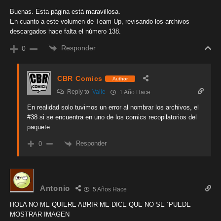
Buenas. Esta página está maravillosa.
En cuanto a este volumen de Team Up, revisando los archivos
descargados hace falta el número 138.
Responder
0
CBR Comics
Author
Reply to
Valle
1 Año Hace
En realidad solo tuvimos un error al nombrar los archivos, el
#38 si se encuentra en uno de los comics recopilatorios del
paquete.
Responder
0
Antonio
5 Años Hace
HOLA NO ME QUIERE ABRIR ME DICE QUE NO SE ´PUEDE
MOSTRAR IMAGEN