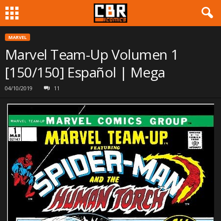
MARVEL
Marvel Team-Up Volumen 1
[150/150] Español | Mega
04/10/2019
11