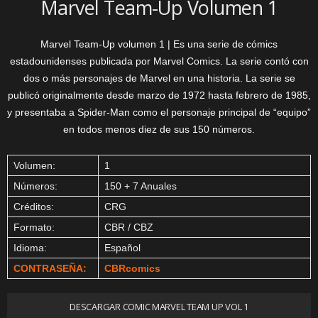
Marvel Team-Up Volumen 1
Marvel Team-Up volumen 1 | Es una serie de cómics
estadounidenses publicada por Marvel Comics. La serie contó con
dos o más personajes de Marvel en una historia. La serie se
publicó originalmente desde marzo de 1972 hasta febrero de 1985,
y presentaba a Spider-Man como el personaje principal de “equipo”
en todos menos diez de sus 150 números.
Volumen:
1
Números:
150 + 7 Anuales
Créditos:
CRG
Formato:
CBR / CBZ
Idioma:
Español
CONTRASEÑA:
CBRcomics
DESCARGAR COMIC MARVEL TEAM UP VOL 1