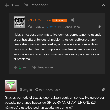
Responder
0
CBR Comics
Author
Reply to
Antonio
5 Años Hace
Hola, si ya descomprimiste los comics correctamente usando
la contraseña entonces el problema es del software o app
que estas usando para leerlos, algunos no son compatibles
con los protocolos de compresión modernos, en la sección
soporte encontraras la información necesaria para solucionar
el problema
Responder
1
Sergio
5 Años Hace
Gracias por todo el trabajo que realizan aquí, en serio… No quiero ser
pesado, pero ando buscando SPIDERMAN CHAPTER ONE (13
números) ¿ustedes podrían ayudarme con ello?