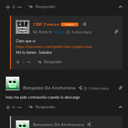
Responder
0
CBR Comics
Author
Reply to
Sergio
5 Años Hace
Claro que si
https://cbrcomics.net/spider-man-chapter-one/
Ahi lo tienes. Saludos
Responder
1
Benjamin De Anchorena
5 Años Hace
hola me pide contraseña cuando lo descargo
Responder
0
Benjamin De Anchorena