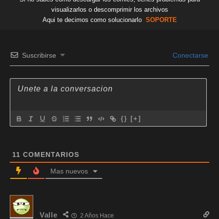
visualizarlos o descomprimir los archivos
Aqui te decimos como solucionarlo
SOPORTE
Suscribirse
Conectarse
{}
[+]
11
COMENTARIOS
Mas nuevos
Valle
2 Años Hace