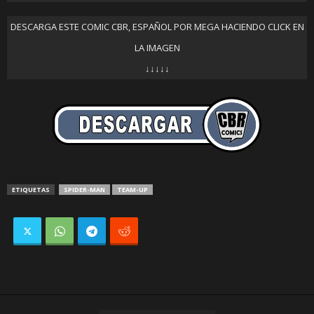
DESCARGA ESTE COMIC CBR, ESPAÑOL POR MEGA HACIENDO CLICK EN
LA IMAGEN
↓↓↓↓↓
ETIQUETAS
SPIDER-MAN
TEAM-UP