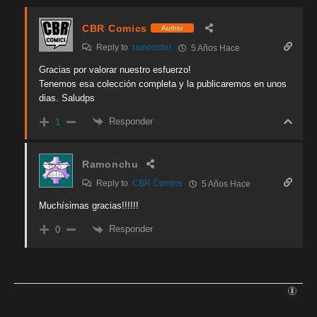
CBR Comics
Author
Reply to
ramonchu
5 Años Hace
Gracias por valorar nuestro esfuerzo!
Tenemos esa colección completa y la publicaremos en unos
dias. Saludps
Responder
1
Ramonchu
Reply to
CBR Comics
5 Años Hace
Muchísimas gracias!!!!!!
Responder
0