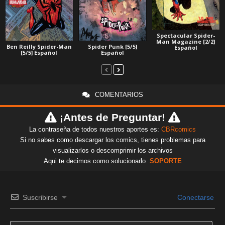
Spectacular Spider-
Man Magazine [2/2]
Ben Reilly Spider-Man
Spider Punk [5/5]
Español
[5/5] Español
Español
COMENTARIOS
¡Antes de Preguntar!
La contraseña de todos nuestros aportes es:
CBRcomics
Si no sabes como descargar los comics, tienes problemas para
visualizarlos o descomprimir los archivos
Aqui te decimos como solucionarlo
SOPORTE
Suscribirse
Conectarse