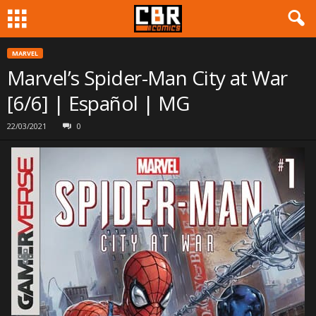
MARVEL
Marvel’s Spider-Man City at War
[6/6] | Español | MG
22/03/2021
0