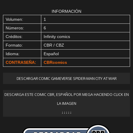
INFORMACIÓN
Volumen:
1
Números:
6
Créditos:
Infinity comics
Formato:
CBR / CBZ
Idioma:
Español
CONTRASEÑA:
CBRcomics
DESCARGAR COMIC GAMEVERSE SPIDER-MAN CITY AT WAR
DESCARGA ESTE COMIC CBR, ESPAÑOL POR MEGA HACIENDO CLICK EN
LA IMAGEN
↓↓↓↓↓