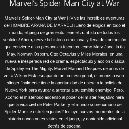
Marvel’s Spider-Man City at War
Marvel’s Spider-Man City at War | ¡Vive las increíbles aventuras
del HOMBRE ARAÑA DE MARVEL! ¡Lleno de elogios en todo el
mundo, el juego de gran éxito tiene el zumbido de todos los
sentidos! Ahora, revive la historia emocional y llena de conmoción
que convierte a los personajes favoritos, como Mary Jane, la tía
May, Norman Osborn, Otto Octavius ​​y Miles Morales, en una
nueva e inesperada red de drama, espectáculo y acción clásica
de Spidey en The Mighty. Marvel Manner! Después de años de
ver a Wilson Fisk escapar de un proceso penal, el bromista web-
slinger finalmente tiene la oportunidad de unirse a la policía de
Nueva York para ayudar a arrestar a su temible enemigo. Pero,
¿cómo el misterioso ascenso al poder del mister Negativo hará
que la vida civil de Peter Parker y el mundo sobrehumano de
Spider-Man se estrellen juntos? Incluye nuevos momentos de la
historia nunca antes vistos en el juego, ¡y contenido adicional
detrás de escena!