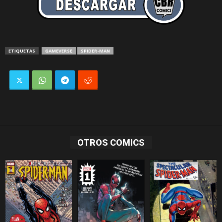
ETIQUETAS
GAMEVERSE
SPIDER-MAN
OTROS COMICS