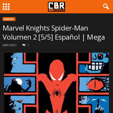
MARVEL
Marvel Knights Spider-Man
Volumen 2 [5/5] Español | Mega
24/01/2021
1