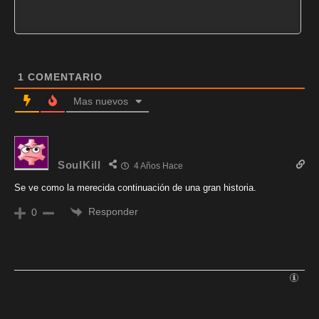
1
COMENTARIO
Mas nuevos
SoulKill
4 Años Hace
Se ve como la merecida continuación de una gran historia.
Responder
0