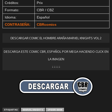
Créditos:
Prix
Formato:
CBR / CBZ
Idioma:
Español
CONTRASEÑA:
CBRcomics
DESCARGAR COMIC EL HOMBRE ARAÑA MARVEL KNIGHTS VOL 2
DESCARGA ESTE COMIC CBR, ESPAÑOL POR MEGA HACIENDO CLICK EN
LA IMAGEN
↓↓↓↓↓
ETIQUETAS
MARVEL KNIGHTS
SPIDER-MAN