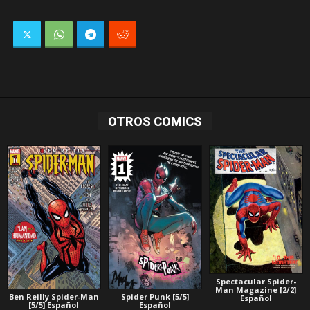
OTROS COMICS
Spectacular Spider-
Man Magazine [2/2]
Ben Reilly Spider-Man
Spider Punk [5/5]
Español
[5/5] Español
Español