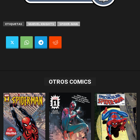
ETIQUETAS
MARVEL KNIGHTS
SPIDER-MAN
OTROS COMICS