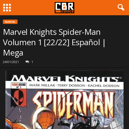
MARVEL
Marvel Knights Spider-Man
Volumen 1 [22/22] Español |
Mega
24/01/2021
1