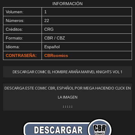
INFORMACIÓN
Volumen:
1
Números:
22
Créditos:
CRG
Formato:
CBR / CBZ
Idioma:
Español
CONTRASEÑA:
CBRcomics
DESCARGAR COMIC EL HOMBRE ARAÑA MARVEL KNIGHTS VOL 1
DESCARGA ESTE COMIC CBR, ESPAÑOL POR MEGA HACIENDO CLICK EN
LA IMAGEN
↓↓↓↓↓