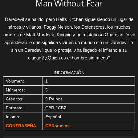
Man Without Fear
Daredevil se ha ido, pero Hell’s Kitchen sigue siendo un lugar de
héroes y villanos. Foggy Nelson, los Defensores, los muchos
amores de Matt Murdock, Kingpin y un misterioso Guardian Devil
aprenderán lo que significa vivir en un mundo sin un Daredevil. Y
sin un Daredevil que lo proteja, ¿ha llegado el infierno a su
ciudad? ¿Quién es el hombre sin miedo?
INFORMACIÓN
Volumen:
1
Números:
5
Créditos:
9 Reinos
Formato:
CBR / CBZ
Idioma:
Español
CONTRASEÑA:
CBRcomics