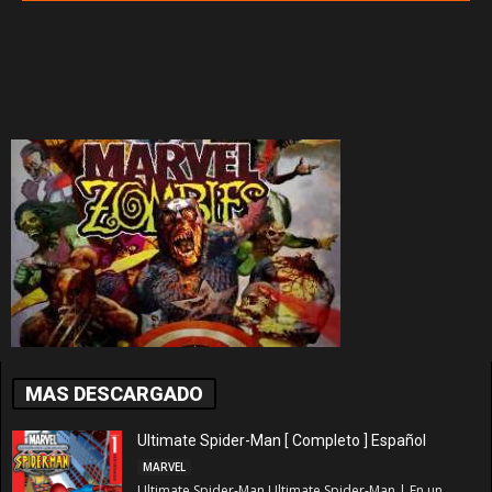
MAS DESCARGADO
Ultimate Spider-Man [ Completo ] Español
MARVEL
Ultimate Spider-Man Ultimate Spider-Man | En un