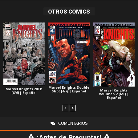
OTROS COMICS
Marvel Knights Double
Marvel Knights 20Th
Marvel Knights
Shot [4/4] | Español
[6/6] | Español
Volumen 2 [6/6] |
Español
COMENTARIOS
¡Antes de Preguntar!