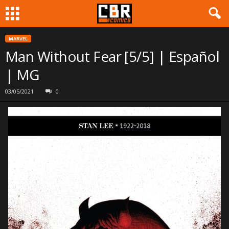
MARVEL
Man Without Fear [5/5] | Español
| MG
03/05/2021
0