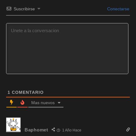
Suscribirse
Conectarse
1
COMENTARIO
Mas nuevos
Baphomet
1 Año Hace