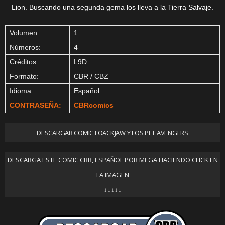
Lion. Buscando una segunda gema los lleva a la Tierra Salvaje.
Volumen:
1
Números:
4
Créditos:
L9D
Formato:
CBR / CBZ
Idioma:
Español
CONTRASEÑA:
CBRcomics
DESCARGAR COMIC LOACKJAW Y LOS PET AVENGERS
DESCARGA ESTE COMIC CBR, ESPAÑOL POR MEGA HACIENDO CLICK EN
LA IMAGEN
↓↓↓↓↓