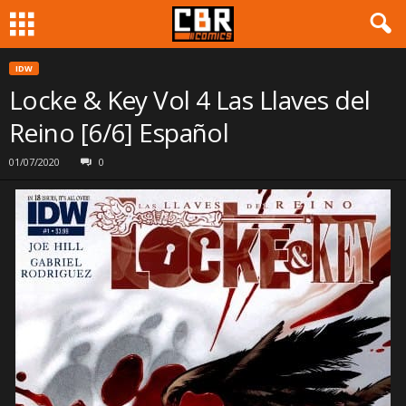
IDW
Locke & Key Vol 4 Las Llaves del
Reino [6/6] Español
01/07/2020
0