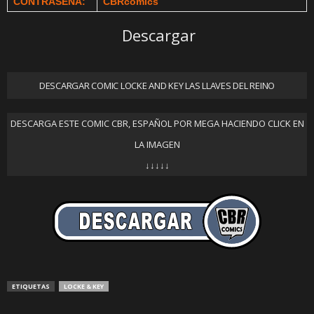
CONTRASEÑA:
CBRcomics
Descargar
DESCARGAR COMIC LOCKE AND KEY LAS LLAVES DEL REINO
DESCARGA ESTE COMIC CBR, ESPAÑOL POR MEGA HACIENDO CLICK EN
LA IMAGEN
↓↓↓↓↓
ETIQUETAS
LOCKE & KEY