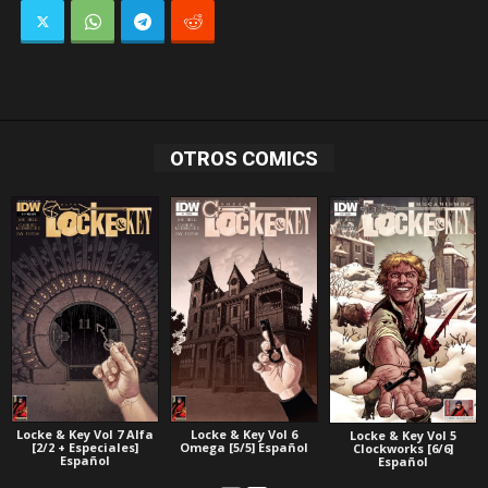
OTROS COMICS
Locke & Key Vol 7 Alfa
Locke & Key Vol 6
Locke & Key Vol 5
[2/2 + Especiales]
Omega [5/5] Español
Clockworks [6/6]
Español
Español