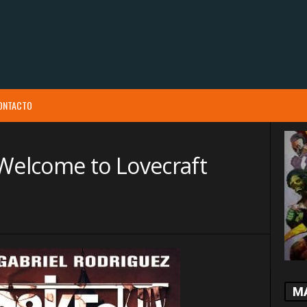
ONTACTO
 Welcome to Lovecraft
M