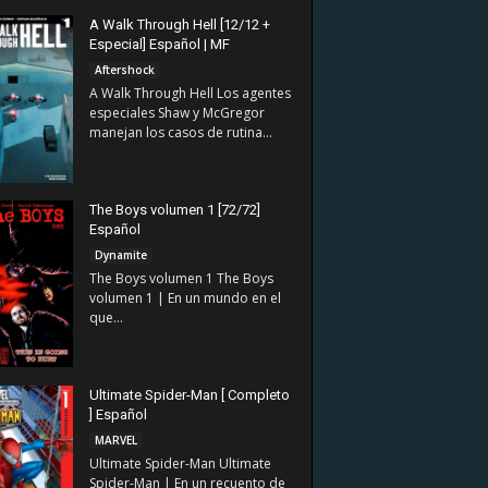
A Walk Through Hell [12/12 +
Especial] Español | MF
Aftershock
A Walk Through Hell Los agentes
especiales Shaw y McGregor
manejan los casos de rutina...
The Boys volumen 1 [72/72]
Español
Dynamite
The Boys volumen 1 The Boys
volumen 1 | En un mundo en el
que...
Ultimate Spider-Man [ Completo
] Español
MARVEL
Ultimate Spider-Man Ultimate
Spider-Man | En un recuento de