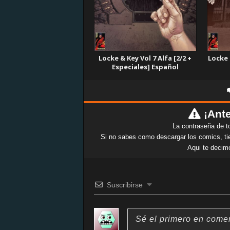
Locke & Key Vol 7 Alfa [2/2 +
Locke 
Especiales] Español
¡Ante
La contraseña de t
Si no sabes como descargar los comics, tie
Aqui te decim
Suscribirse