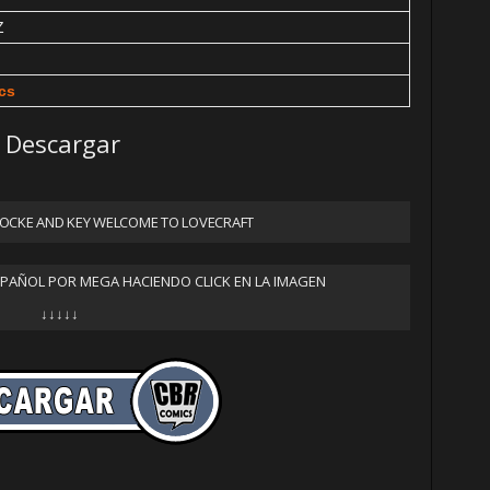
Z
cs
Descargar
OCKE AND KEY WELCOME TO LOVECRAFT
SPAÑOL POR MEGA HACIENDO CLICK EN LA IMAGEN
↓↓↓↓↓