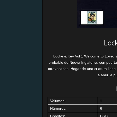
Lock
Locke & Key Vol 1 Welcome to Lovecr
probable de Nueva Inglaterra, con puerta
atravesarlas. Hogar de una criatura llen
a abrir la 
Volumen:
1
Números:
6
Créditos:
CRG