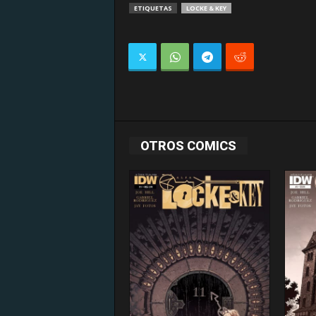
ETIQUETAS
LOCKE & KEY
OTROS COMICS