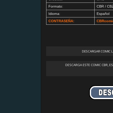
Formato:
CBR / CB
Idioma:
Español
CONTRASEÑA:
CBRcomi
DESCARGAR COMIC L
DESCARGA ESTE COMIC CBR, E