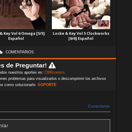
& Key Vol 6 Omega [5/5]
Locke & Key Vol 5 Clockworks
Español
[6/6] Español
COMENTARIOS
s de Preguntar!
odos nuestros aportes es:
CBRcomics
nes problemas para visualizarlos o descomprimir los archivos
os como solucionarlo
SOPORTE
Conectarse