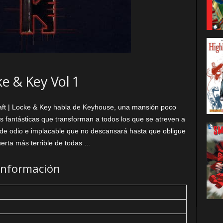
e & Key Vol 1
aft | Locke & Key habla de Keyhouse, una mansión poco
s fantásticas que transforman a todos los que se atreven a
a de odio e implacable que no descansará hasta que obligue
puerta más terrible de todas …
Información