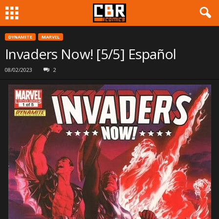
DYNAMITE
MARVEL
Invaders Now! [5/5] Español
08/02/2023
2