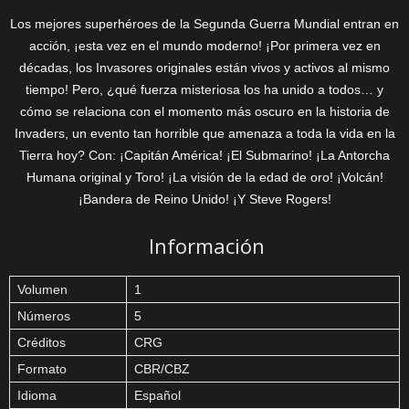
Los mejores superhéroes de la Segunda Guerra Mundial entran en
acción, ¡esta vez en el mundo moderno! ¡Por primera vez en
décadas, los Invasores originales están vivos y activos al mismo
tiempo! Pero, ¿qué fuerza misteriosa los ha unido a todos… y
cómo se relaciona con el momento más oscuro en la historia de
Invaders, un evento tan horrible que amenaza a toda la vida en la
Tierra hoy? Con: ¡Capitán América! ¡El Submarino! ¡La Antorcha
Humana original y Toro! ¡La visión de la edad de oro! ¡Volcán!
¡Bandera de Reino Unido! ¡Y Steve Rogers!
Información
Volumen
1
Números
5
Créditos
CRG
Formato
CBR/CBZ
Idioma
Español