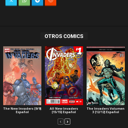
OTROS COMICS
The New Invaders [9/9]
All New Invaders
The Invaders Volumen
Español
[15/15] Español
3 [12/12] Español