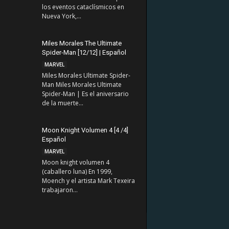
los eventos cataclísmicos en
Nueva York,...
Miles Morales The Ultimate
Spider-Man [12/12] | Español
MARVEL
Miles Morales Ultimate Spider-
Man Miles Morales Ultimate
Spider-Man | Es el aniversario
de la muerte...
Moon Knight Volumen 4 [4 /4]
Español
MARVEL
Moon knight volumen 4
(caballero luna) En 1999,
Moench y el artista Mark Texeira
trabajaron...