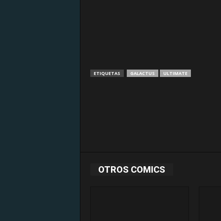
ETIQUETAS
GALACTUS
ULTIMATE
OTROS COMICS