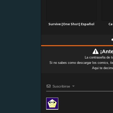
Survive [One Shot] Español
Ca
¡Ante
La contraseña de t
Si no sabes como descargar los comics, tie
Aqui te decim
Suscribirse