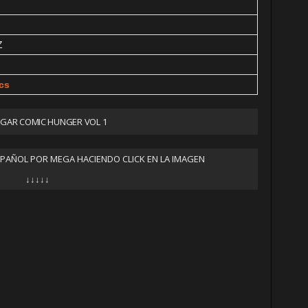
Z
cs
GAR COMIC HUNGER VOL 1
SPAÑOL POR MEGA HACIENDO CLICK EN LA IMAGEN
↓↓↓↓↓