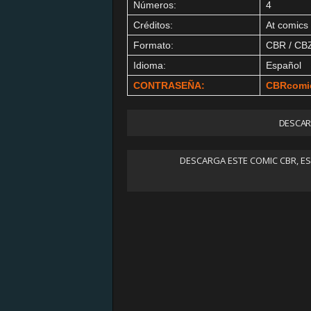
Números:
4
Créditos:
At comics
Formato:
CBR / CB
Idioma:
Español
CONTRASEÑA:
CBRcomi
DESCAR
DESCARGA ESTE COMIC CBR, E