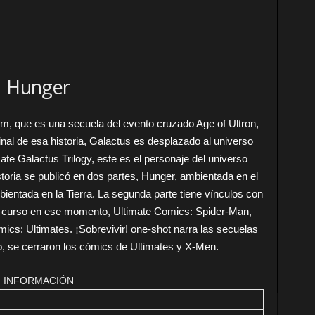
Hunger
sm, que es una secuela del evento cruzado Age of Ultron,
inal de esa historia, Galactus es desplazado al universo
mate Galactus Trilogy, este es el personaje del universo
storia se publicó en dos partes, Hunger, ambientada en el
ientada en la Tierra. La segunda parte tiene vínculos con
n curso en ese momento, Ultimate Comics: Spider-Man,
cs: Ultimates. ¡Sobrevivir! one-shot narra las secuelas
o, se cerraron los cómics de Ultimates y X-Men.
INFORMACIÓN