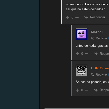
no encuentro los comics de 
ser que no estén colgados?
Responder
0
Marcel
Reply to
antes de nada, gracias 
Respo
0
CBR Comi
Reply to
Se nos ha pasado, en l
Respo
0