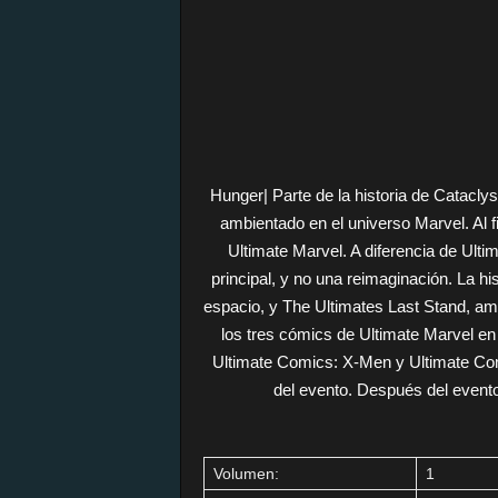
Hunger| Parte de la historia de Catacly
ambientado en el universo Marvel. Al f
Ultimate Marvel. A diferencia de Ulti
principal, y no una reimaginación. La hi
espacio, y The Ultimates Last Stand, amb
los tres cómics de Ultimate Marvel e
Ultimate Comics: X-Men y Ultimate Comi
del evento. Después del event
Volumen:
1