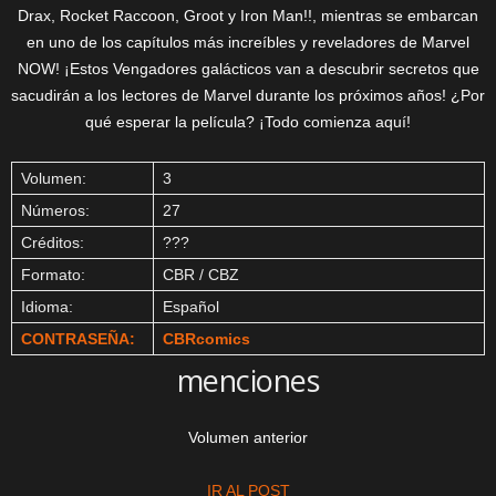
Drax, Rocket Raccoon, Groot y Iron Man!!, mientras se embarcan
en uno de los capítulos más increíbles y reveladores de Marvel
NOW! ¡Estos Vengadores galácticos van a descubrir secretos que
sacudirán a los lectores de Marvel durante los próximos años! ¿Por
qué esperar la película? ¡Todo comienza aquí!
Volumen:
3
Números:
27
Créditos:
???
Formato:
CBR / CBZ
Idioma:
Español
CONTRASEÑA:
CBRcomics
menciones
Volumen anterior
IR AL POST