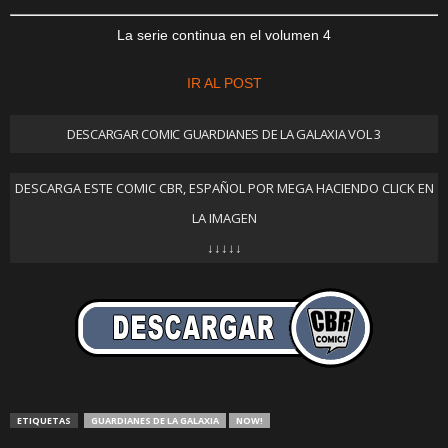
La serie continua en el volumen 4
IR AL POST
DESCARGAR COMIC GUARDIANES DE LA GALAXIA VOL 3
DESCARGA ESTE COMIC CBR, ESPAÑOL POR MEGA HACIENDO CLICK EN
LA IMAGEN
↓↓↓↓↓
ETIQUETAS
GUARDIANES DE LA GALAXIA
NOW!