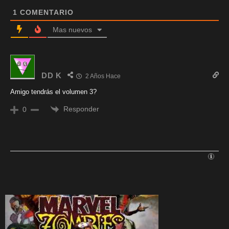
1
COMENTARIO
Mas nuevos
DD K
2 Años Hace
Amigo tendrás el volumen 3?
Responder
0