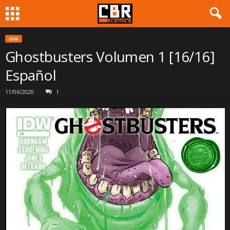
IDW
Ghostbusters Volumen 1 [16/16]
Español
11/06/2020
1