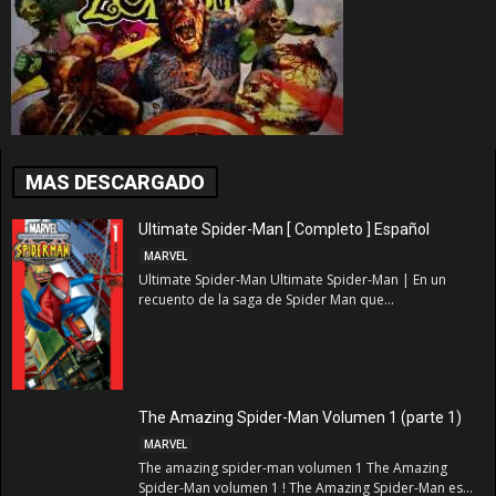
MAS DESCARGADO
Ultimate Spider-Man [ Completo ] Español
MARVEL
Ultimate Spider-Man Ultimate Spider-Man | En un
recuento de la saga de Spider Man que...
The Amazing Spider-Man Volumen 1 (parte 1)
MARVEL
The amazing spider-man volumen 1 The Amazing
Spider-Man volumen 1 ! The Amazing Spider-Man es...