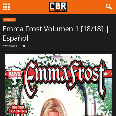
MARVEL
Emma Frost Volumen 1 [18/18] |
Español
07/05/2022
1