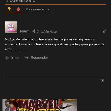
1
COMENTARIO
Mas nuevos
Naim
1 Año Hace
MEGA Me pide una contraseña antes de poder ver siquiera los
archivos. Puse la contraseña esa que dicen que hay quee poner y da
error…………..
Responder
0