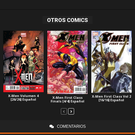
OTROS COMICS
X-Men Volumen 4
X-Men First Class Vol 2
X-Men First Class
[26/26] Español
[16/16] Español
Finals [4/4] Español
COMENTARIOS