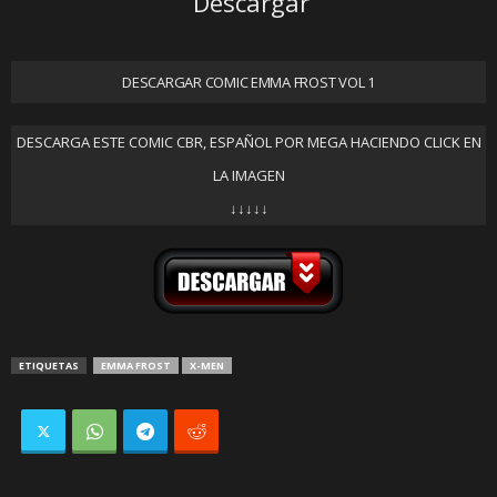
Descargar
DESCARGAR COMIC EMMA FROST VOL 1
DESCARGA ESTE COMIC CBR, ESPAÑOL POR MEGA HACIENDO CLICK EN
LA IMAGEN
↓↓↓↓↓
ETIQUETAS
EMMA FROST
X-MEN