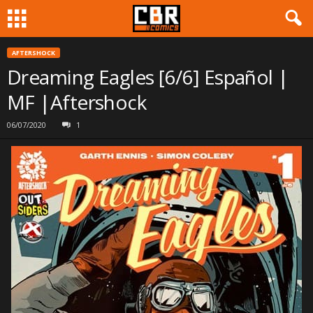
AFTERSHOCK
Dreaming Eagles [6/6] Español |
MF |Aftershock
06/07/2020
1