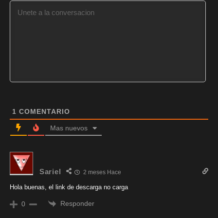
1
COMENTARIO
Mas nuevos
Sariel
2 meses Hace
Hola buenas, el link de descarga no carga
Responder
0