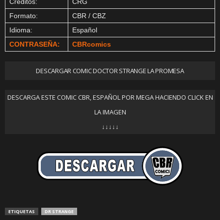
Créditos:
CRG
Formato:
CBR / CBZ
Idioma:
Español
CONTRASEÑA:
CBRcomics
DESCARGAR COMIC DOCTOR STRANGE LA PROMESA
DESCARGA ESTE COMIC CBR, ESPAÑOL POR MEGA HACIENDO CLICK EN
LA IMAGEN
↓↓↓↓↓
ETIQUETAS
DR STRANGE