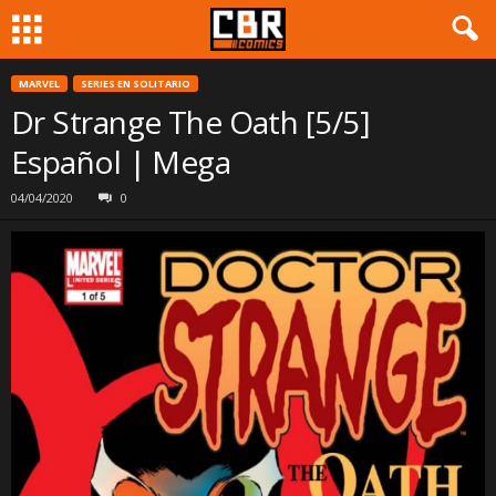
MARVEL
SERIES EN SOLITARIO
Dr Strange The Oath [5/5]
Español | Mega
04/04/2020
0