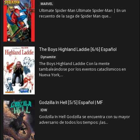
MARVEL
Ultimate Spider-Man Ultimate Spider-Man | En un
recuento de la saga de Spider Man que...
The Boys Highland Laddie [6/6] Español
Dynamite
The Boys Highland Laddie Con la mente
tambaleándose por los eventos cataclísmicos en
Nueva York,...
Godzilla In Hell [5/5] Español | MF
IDW
Godzilla In Hell Godzilla se encuentra con su mayor
adversario de todos los tiempos: ¡las...