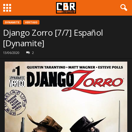
DYNAMITE
VERTIGO
Django Zorro [7/7] Español
[Dynamite]
13/06/2020
2