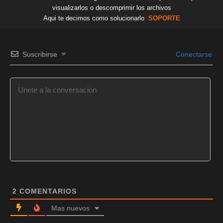
visualizarlos o descomprimir los archivos
Aqui te decimos como solucionarlo
SOPORTE
Suscribirse
Conectarse
2
COMENTARIOS
Mas nuevos