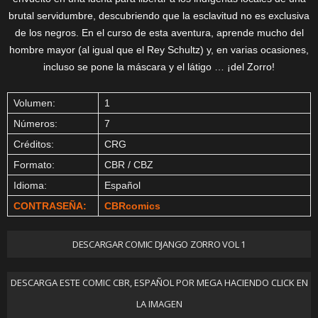
brutal servidumbre, descubriendo que la esclavitud no es exclusiva
de los negros. En el curso de esta aventura, aprende mucho del
hombre mayor (al igual que el Rey Schultz) y, en varias ocasiones,
incluso se pone la máscara y el látigo … ¡del Zorro!
Volumen:
1
Números:
7
Créditos:
CRG
Formato:
CBR / CBZ
Idioma:
Español
CONTRASEÑA:
CBRcomics
DESCARGAR COMIC DJANGO ZORRO VOL 1
DESCARGA ESTE COMIC CBR, ESPAÑOL POR MEGA HACIENDO CLICK EN
LA IMAGEN