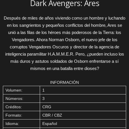
Dark Avengers: Ares
Después de miles de años viviendo como un hombre y luchando
en los sangrientos y pequeños conflictos del hombre, Ares se
unió a las filas de los héroes más poderosos de la Tierra: los
Vengadores. Ahora Norman Osborn, el nuevo jefe de los
corruptos Vengadores Oscuros y director de la agencia de
inteligencia paramilitar H.A.M.M.E.R. Pero, ¿pueden incluso los
más duros y astutos soldados de Osborn enfrentarse a sí
mismos en una batalla entre dioses?
INFORMACIÓN
Volumen:
1
Números:
3
Créditos:
CRG
Formato:
CBR / CBZ
Idioma:
Español