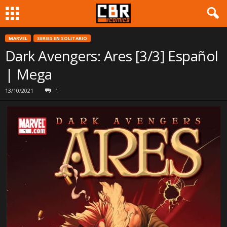
MARVEL
SERIES EN SOLITARIO
Dark Avengers: Ares [3/3] Español
| Mega
13/10/2021
1