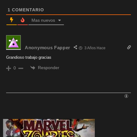
1
COMENTARIO
Mas nuevos
Anonymous Fapper
3 Años Hace
Grandioso trabajo gracias
Responder
0