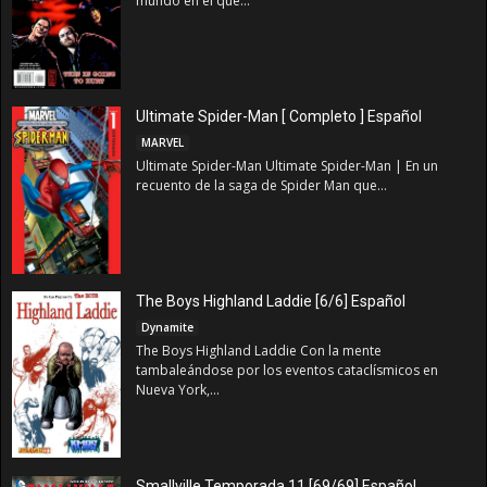
mundo en el que...
Ultimate Spider-Man [ Completo ] Español
MARVEL
Ultimate Spider-Man Ultimate Spider-Man | En un
recuento de la saga de Spider Man que...
The Boys Highland Laddie [6/6] Español
Dynamite
The Boys Highland Laddie Con la mente
tambaleándose por los eventos cataclísmicos en
Nueva York,...
Smallville Temporada 11 [69/69] Español