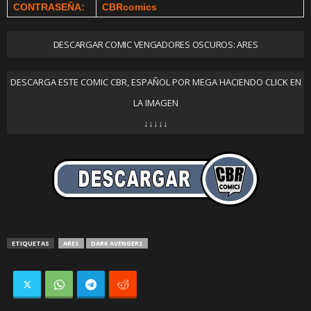
CONTRASEÑA:
CBRcomics
DESCARGAR COMIC VENGADORES OSCUROS: ARES
DESCARGA ESTE COMIC CBR, ESPAÑOL POR MEGA HACIENDO CLICK EN
LA IMAGEN
↓↓↓↓↓
ETIQUETAS
ARES
DARK AVENGERS