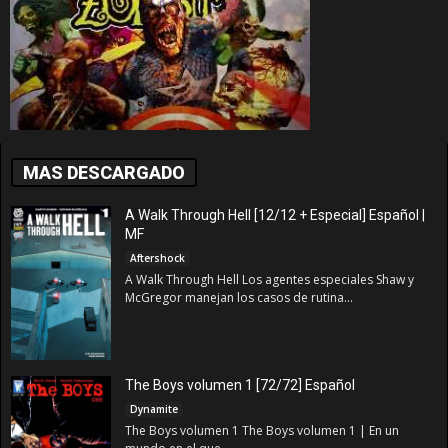
MAS DESCARGADO
A Walk Through Hell [12/12 + Especial] Español |
MF
Aftershock
A Walk Through Hell Los agentes especiales Shaw y
McGregor manejan los casos de rutina...
The Boys volumen 1 [72/72] Español
Dynamite
The Boys volumen 1 The Boys volumen 1 | En un