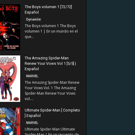
The Boys volumen 1 [72/72]
Español
Dynamite
The Boys volumen 1 The Boys
volumen 1 | En un mundo en el
que...
The Amazing Spider-Man
Renew Your Vows Vol 1 [5/5] |
Español
MARVEL
The Amazing Spider-Man Renew
Your Vows Vol. 1 The Amazing
Spider-Man Renew Your Vows
vol....
Ultimate Spider-Man [ Completo
] Español
MARVEL
Ultimate Spider-Man Ultimate
Spider-Man | En un recuento de