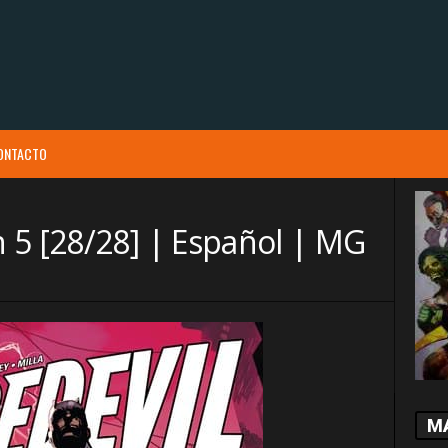
ONTACTO
 5 [28/28] | Español | MG
M