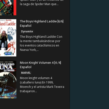
la saga de Spider Man que...
The Boys Highland Laddie [6/6]
Español
Dynamite
The Boys Highland Laddie Con
la mente tambaleándose por
los eventos cataclísmicos en
Nueva York,...
Moon Knight Volumen 4 [4 /4]
Español
MARVEL
Moon knight volumen 4
(caballero luna) En 1999,
Moench y el artista Mark Texeira
trabajaron...