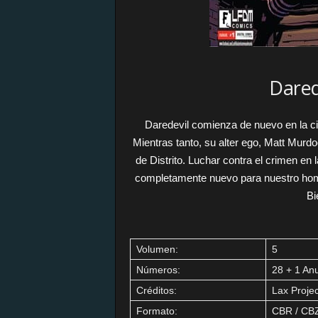
Dared
Daredevil comienza de nuevo en la 
Mientras tanto, su alter ego, Matt Murdoc
de Distrito. Luchar contra el crimen en 
completamente nuevo para nuestro hombr
Bi
Volumen:
5
Números:
28 + 1 An
Créditos:
Lax Projec
Formato:
CBR / CB