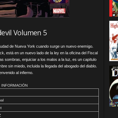
evil Volumen 5
ciudad de Nueva York cuando surge un nuevo enemigo.
k, está en un nuevo lado de la ley en la oficina del Fiscal
las sombras, enjuiciar a los malos a la luz, es un capítulo
e sin miedo, incluida la llegada del abogado del diablo.
envenido al infierno.
INFORMACIÓN
ual
t
Z