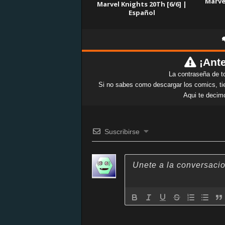
Marve
Marvel Knights 20Th [6/6] |
Español
¡Ante
La contraseña de t
Si no sabes como descargar los comics, tie
Aqui te decim
Suscribirse