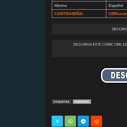
Idioma:
Español
CONTRASEÑA:
CBRcomi
DESCARG
DESCARGA ESTE COMIC CBR, E
ETIQUETAS
DAREDEVIL