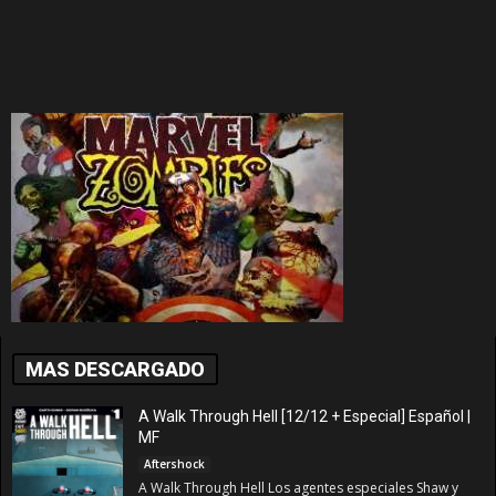
MAS DESCARGADO
A Walk Through Hell [12/12 + Especial] Español |
MF
Aftershock
A Walk Through Hell Los agentes especiales Shaw y