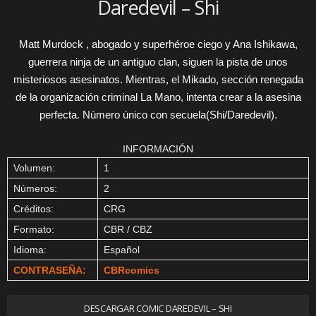
Daredevil – Shi
Matt Murdock , abogado y superhéroe ciego y Ana Ishikawa,
guerrera ninja de un antiguo clan, siguen la pista de unos
misteriosos asesinatos. Mientras, el Mikado, sección renegada
de la organización criminal La Mano, intenta crear a la asesina
perfecta. Número único con secuela(Shi/Daredevil).
INFORMACIÓN
Volumen:
1
Números:
2
Créditos:
CRG
Formato:
CBR / CBZ
Idioma:
Español
CONTRASEÑA:
CBRcomics
DESCARGAR COMIC DAREDEVIL – SHI