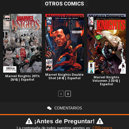
OTROS COMICS
Marvel Knights Double
Marvel Knights 20Th
Marvel Knights
Shot [4/4] | Español
[6/6] | Español
Volumen 2 [6/6] |
Español
COMENTARIOS
¡Antes de Preguntar!
La contraseña de todos nuestros aportes es:
CBRcomics