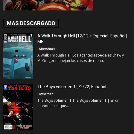
MAS DESCARGADO
A Walk Through Hell [12/12 + Especial] Español |
MF
Aftershock
A Walk Through Hell Los agentes especiales Shaw y
McGregor manejan los casos de rutina...
The Boys volumen 1 [72/72] Español
Dynamite
The Boys volumen 1 The Boys volumen 1 | En un
mundo en el que...