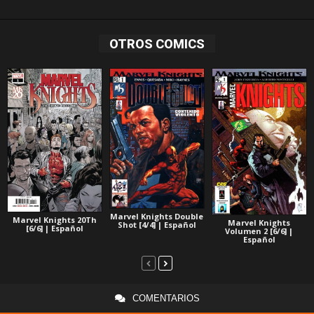
OTROS COMICS
Marvel Knights Double
Marvel Knights 20Th
Marvel Knights
Shot [4/4] | Español
[6/6] | Español
Volumen 2 [6/6] |
Español
COMENTARIOS