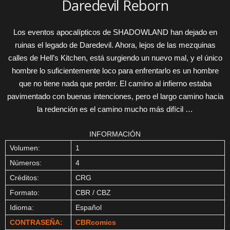
Daredevil Reborn
Los eventos apocalípticos de SHADOWLAND han dejado en
ruinas el legado de Daredevil. Ahora, lejos de las mezquinas
calles de Hell’s Kitchen, está surgiendo un nuevo mal, y el único
hombre lo suficientemente loco para enfrentarlo es un hombre
que no tiene nada que perder. El camino al infierno estaba
pavimentado con buenas intenciones, pero el largo camino hacia
la redención es el camino mucho más difícil …
INFORMACIÓN
Volumen:
1
Números:
4
Créditos:
CRG
Formato:
CBR / CBZ
Idioma:
Español
CONTRASEÑA:
CBRcomics