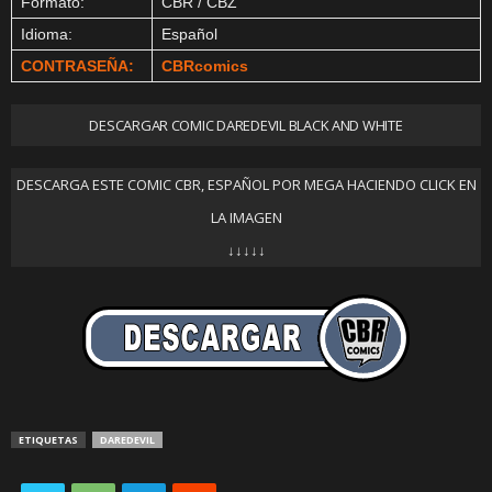
Formato:
CBR / CBZ
Idioma:
Español
CONTRASEÑA:
CBRcomics
DESCARGAR COMIC DAREDEVIL BLACK AND WHITE
DESCARGA ESTE COMIC CBR, ESPAÑOL POR MEGA HACIENDO CLICK EN
LA IMAGEN
↓↓↓↓↓
ETIQUETAS
DAREDEVIL