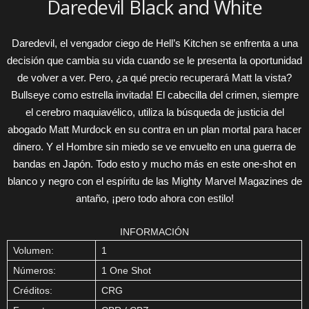
Daredevil Black and White
Daredevil, el vengador ciego de Hell’s Kitchen se enfrenta a una
decisión que cambia su vida cuando se le presenta la oportunidad
de volver a ver. Pero, ¿a qué precio recuperará Matt la vista?
Bullseye como estrella invitada! El cabecilla del crimen, siempre
el cerebro maquiavélico, utiliza la búsqueda de justicia del
abogado Matt Murdock en su contra en un plan mortal para hacer
dinero. Y el Hombre sin miedo se ve envuelto en una guerra de
bandas en Japón. Todo esto y mucho más en este one-shot en
blanco y negro con el espíritu de las Mighty Marvel Magazines de
antaño, ¡pero todo ahora con estilo!
INFORMACIÓN
Volumen:
1
Números:
1 One Shot
Créditos:
CRG