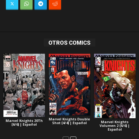
OTROS COMICS
Marvel Knights Double
Marvel Knights 20Th
Marvel Knights
Shot [4/4] | Español
[6/6] | Español
Volumen 2 [6/6] |
Español