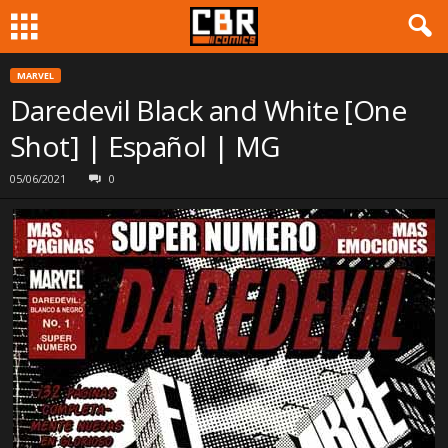
MARVEL
Daredevil Black and White [One
Shot] | Español | MG
05/06/2021
0