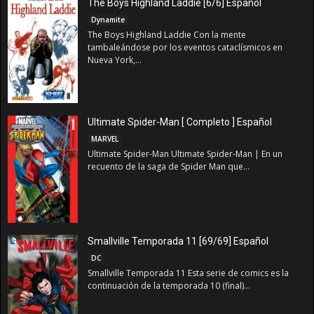
The Boys Highland Laddie [6/6] Español
Dynamite
The Boys Highland Laddie Con la mente
tambaleándose por los eventos cataclísmicos en
Nueva York,...
Ultimate Spider-Man [ Completo ] Español
MARVEL
Ultimate Spider-Man Ultimate Spider-Man | En un
recuento de la saga de Spider Man que...
Smallville Temporada 11 [69/69] Español
DC
Smallville Temporada 11 Esta serie de comics es la
continuación de la temporada 10 (final)...