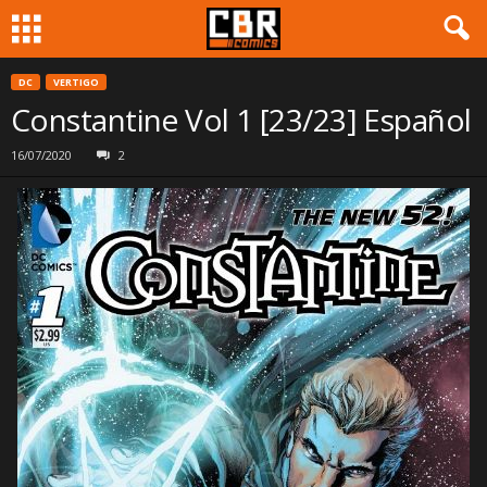
DC
VERTIGO
Constantine Vol 1 [23/23] Español
16/07/2020
2