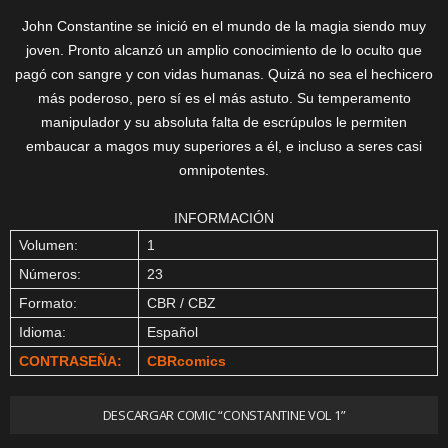
John Constantine se inició en el mundo de la magia siendo muy
joven. Pronto alcanzó un amplio conocimiento de lo oculto que
pagó con sangre y con vidas humanas. Quizá no sea el hechicero
más poderoso, pero sí es el más astuto. Su temperamento
manipulador y su absoluta falta de escrúpulos le permiten
embaucar a magos muy superiores a él, e incluso a seres casi
omnipotentes.
INFORMACIÓN
Volumen:
1
Números:
23
Formato:
CBR / CBZ
Idioma:
Español
CONTRASEÑA:
CBRcomics
DESCARGAR COMIC “CONSTANTINE VOL 1”