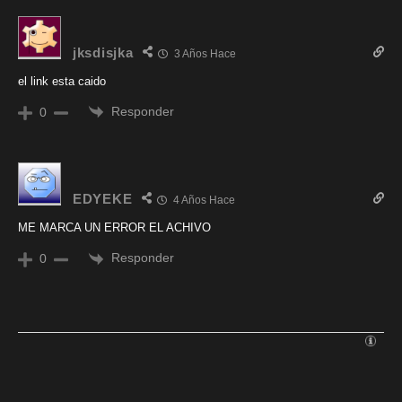
jksdisjka
3 Años Hace
el link esta caido
Responder
0
EDYEKE
4 Años Hace
ME MARCA UN ERROR EL ACHIVO
Responder
0