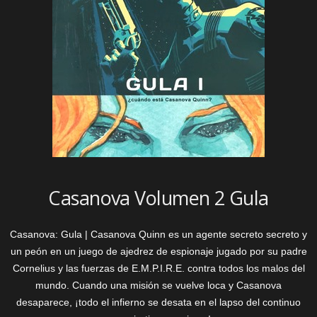
Casanova Volumen 2 Gula
Casanova: Gula | Casanova Quinn es un agente secreto secreto y
un peón en un juego de ajedrez de espionaje jugado por su padre
Cornelius y las fuerzas de E.M.P.I.R.E. contra todos los malos del
mundo. Cuando una misión se vuelve loca y Casanova
desaparece, ¡todo el infierno se desata en el lapso del continuo