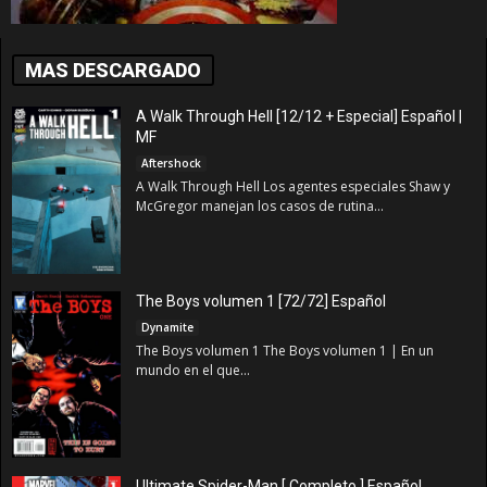
MAS DESCARGADO
A Walk Through Hell [12/12 + Especial] Español |
MF
Aftershock
A Walk Through Hell Los agentes especiales Shaw y
McGregor manejan los casos de rutina...
The Boys volumen 1 [72/72] Español
Dynamite
The Boys volumen 1 The Boys volumen 1 | En un
mundo en el que...
Ultimate Spider-Man [ Completo ] Español