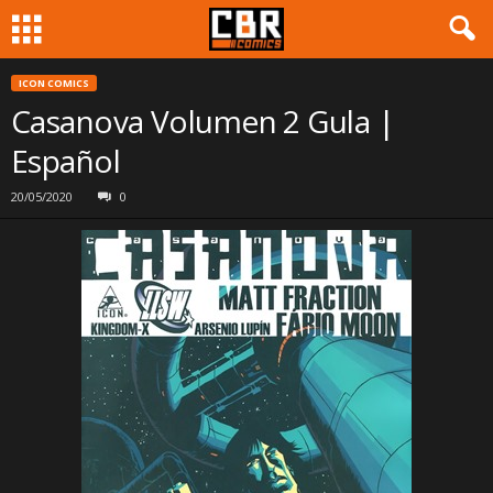
ICON COMICS
Casanova Volumen 2 Gula |
Español
20/05/2020
0