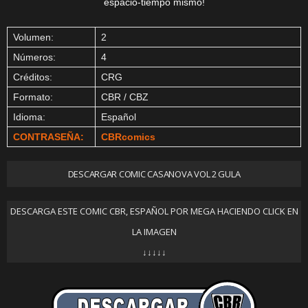
espacio-tiempo mismo!
Volumen:
2
Números:
4
Créditos:
CRG
Formato:
CBR / CBZ
Idioma:
Español
CONTRASEÑA:
CBRcomics
DESCARGAR COMIC CASANOVA VOL 2 GULA
DESCARGA ESTE COMIC CBR, ESPAÑOL POR MEGA HACIENDO CLICK EN
LA IMAGEN
↓↓↓↓↓