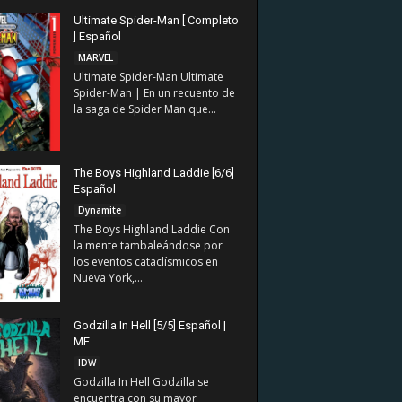
Ultimate Spider-Man [ Completo
] Español
MARVEL
Ultimate Spider-Man Ultimate
Spider-Man | En un recuento de
la saga de Spider Man que...
The Boys Highland Laddie [6/6]
Español
Dynamite
The Boys Highland Laddie Con
la mente tambaleándose por
los eventos cataclísmicos en
Nueva York,...
Godzilla In Hell [5/5] Español |
MF
IDW
Godzilla In Hell Godzilla se
encuentra con su mayor