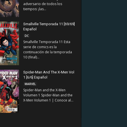
adversario de todos los
tiempos: ¡las...
Smallville Temporada 11 [69/69]
Español
DC
Smallville Temporada 11 Esta
serie de comics es la
continuación de la temporada
10 (final)...
Spider-Man And The X-Men Vol
1 [6/6] Español
MARVEL
Spider-Man and the X-Men
Volumen 1 Spider-Man and the
X-Men Volumen 1 | Conoce al...