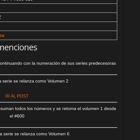
Z
cs
menciones
ontinuando con la numeración de sus series predecesoras
a serie se relanza como Volumen 2
IR AL POST
e suman todos los números y se retoma el volumen 1 desde
el #600
a serie se relanza como Volumen 6