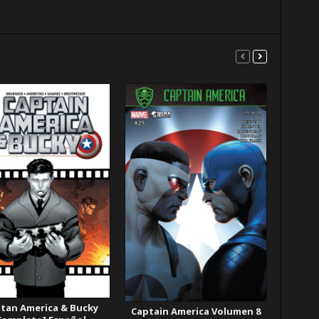
itan America & Bucky
Captain America Volumen 8