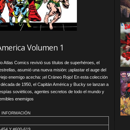
America Volumen 1
 Atlas Comics revivió sus títulos de superhéroes, el
estrellas, asumió una nueva misión: ¡aplastar el auge del
ejo enemigo acecha: ¡el Cráneo Rojo! En esta colección
a década de 1950, el Capitán América y Bucky se lanzan a
 espías soviéticos, agentes secretos de todo el mundo y
temibles enemigos
INFORMACIÓN
-454 Y #600-619