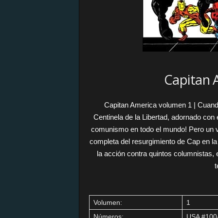
Capitan 
Capitan America volumen 1 | Cuando
Centinela de la Libertad, adornado con 
comunismo en todo el mundo! Pero un vi
completa del resurgimiento de Cap en l
la acción contra quintos columnistas,
Volumen:
1
Números:
USA #100