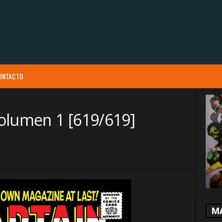
ONTACTO
olumen 1 [619/619]
M