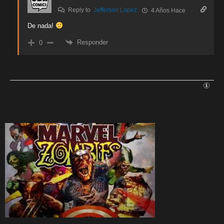
Reply to
Jefferson Lopez
4 Años Hace
De nada!
Responder
0