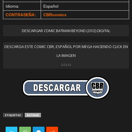
Idioma:
Español
CONTRASEÑA:
CBRcomics
DESCARGAR COMIC BATMAN BEYOND (2012) DIGITAL
DESCARGA ESTE COMIC CBR, ESPAÑOL POR MEGA HACIENDO CLICK EN
LA IMAGEN
↓↓↓↓↓
ETIQUETAS
BATMAN