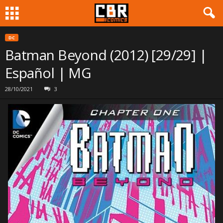
DC
Batman Beyond (2012) [29/29] |
Español | MG
28/10/2021
3