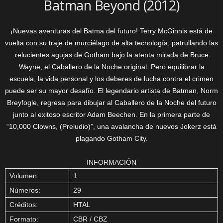
Batman Beyond (2012)
¡Nuevas aventuras del Batma del futuro! Terry McGinnis está de
vuelta con su traje de murciélago de alta tecnología, patrullando las
relucientes agujas de Gotham bajo la atenta mirada de Bruce
Wayne, el Caballero de la Noche original. Pero equilibrar la
escuela, la vida personal y los deberes de lucha contra el crimen
puede ser su mayor desafío. El legendario artista de Batman, Norm
Breyfogle, regresa para dibujar al Caballero de la Noche del futuro
junto al exitoso escritor Adam Beechen. En la primera parte de
“10,000 Clowns, (Preludio)”, una avalancha de nuevos Jokerz está
plagando Gotham City.
INFORMACIÓN
Volumen:
1
Números:
29
Créditos:
HTAL
Formato:
CBR / CBZ