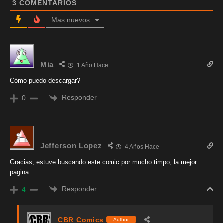
3
COMENTARIOS
Mas nuevos
Mia
1 Año Hace
Cómo puedo descargar?
Responder
0
Jefferson Lopez
4 Años Hace
Gracias, estuve buscando este comic por mucho timpo, la mejor
pagina
Responder
4
CBR Comics
Author