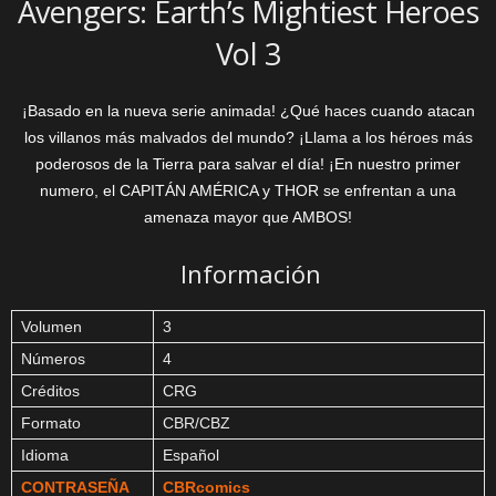
Avengers: Earth’s Mightiest Heroes
Vol 3
¡Basado en la nueva serie animada! ¿Qué haces cuando atacan
los villanos más malvados del mundo? ¡Llama a los héroes más
poderosos de la Tierra para salvar el día! ¡En nuestro primer
numero, el CAPITÁN AMÉRICA y THOR se enfrentan a una
amenaza mayor que AMBOS!
Información
Volumen
3
Números
4
Créditos
CRG
Formato
CBR/CBZ
Idioma
Español
CONTRASEÑA
CBRcomics