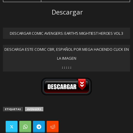
Descargar
DESCARGAR COMIC AVENGERS: EARTH’S MIGHTIEST HEROES VOL 3
DESCARGA ESTE COMIC CBR, ESPAÑOL POR MEGA HACIENDO CLICK EN
LA IMAGEN
↓↓↓↓↓
ETIQUETAS
AVENGERS