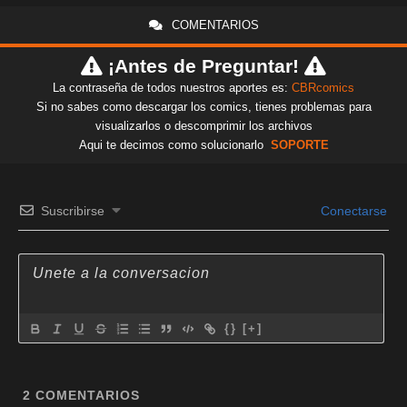
COMENTARIOS
¡Antes de Preguntar!
La contraseña de todos nuestros aportes es:
CBRcomics
Si no sabes como descargar los comics, tienes problemas para
visualizarlos o descomprimir los archivos
Aqui te decimos como solucionarlo
SOPORTE
Suscribirse
Conectarse
{}
[+]
2
COMENTARIOS