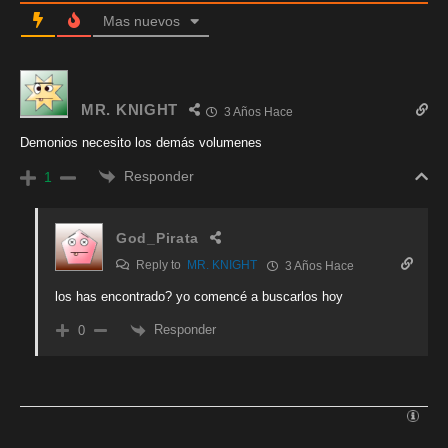
Mas nuevos
MR. KNIGHT
3 Años Hace
Demonios necesito los demás volumenes
Responder
1
God_Pirata
Reply to
MR. KNIGHT
3 Años Hace
los has encontrado? yo comencé a buscarlos hoy
Responder
0