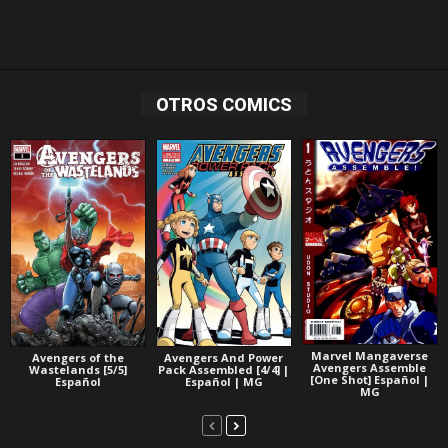
OTROS COMICS
Marvel Mangaverse
Avengers of the
Avengers And Power
Avengers Assemble
Wastelands [5/5]
Pack Assembled [4/4] |
[One Shot] Español |
Español
Español | MG
MG