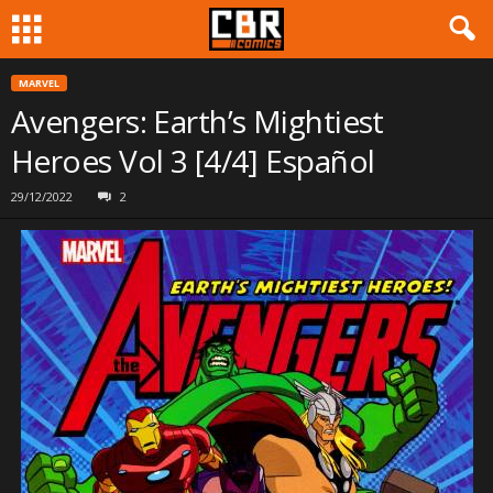
MARVEL
Avengers: Earth’s Mightiest
Heroes Vol 3 [4/4] Español
29/12/2022
2