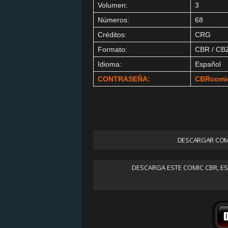
Volumen:
3
Números:
68
Créditos:
CRG
Formato:
CBR / CB
Idioma:
Español
CONTRASEÑA:
CBRcomi
DESCARGAR COM
DESCARGA ESTE COMIC CBR, E