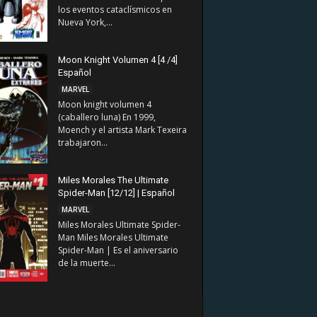
los eventos cataclísmicos en
Nueva York,...
Moon Knight Volumen 4 [4 /4]
Español
MARVEL
Moon knight volumen 4
(caballero luna) En 1999,
Moench y el artista Mark Texeira
trabajaron...
Miles Morales The Ultimate
Spider-Man [12/12] | Español
MARVEL
Miles Morales Ultimate Spider-
Man Miles Morales Ultimate
Spider-Man | Es el aniversario
de la muerte...