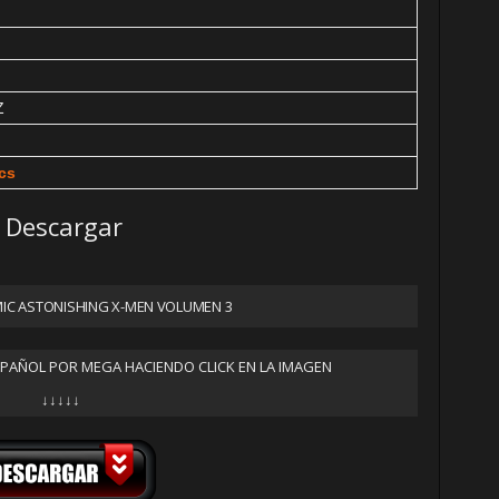
Z
cs
Descargar
IC ASTONISHING X-MEN VOLUMEN 3
SPAÑOL POR MEGA HACIENDO CLICK EN LA IMAGEN
↓↓↓↓↓