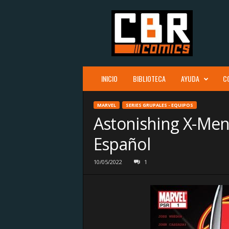
C
B
R
c
o
m
i
INICIO
BIBLIOTECA
AYUDA
C
c
s
MARVEL
SERIES GRUPALES - EQUIPOS
Astonishing X-Men
Español
10/05/2022
1