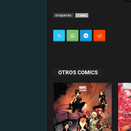
ETIQUETAS
X-MEN
OTROS COMICS