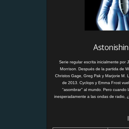
Astonishi
Serie regular escrita inicialmente p
Morrison. Después de la partida de Wh
Christos Gage, Greg Pak y Marjorie M. L
de 2013. Cyclops y Emma Frost vuel
“asombrar” al mundo. Pero cuando la
inesperadamente a las ondas de radio, ¿