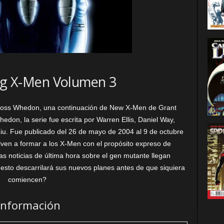
ng X-Men Volumen 3
or Joss Whedon, una continuación de New X-Men de Grant
edon, la serie fue escrita por Warren Ellis, Daniel Way,
iu. Fue publicado del 26 de mayo de 2004 al 9 de octubre
ven a formar a los X-Men con el propósito expreso de
s noticias de última hora sobre el gen mutante llegan
esto descarrilará sus nuevos planes antes de que siquiera
comiencen?
Información