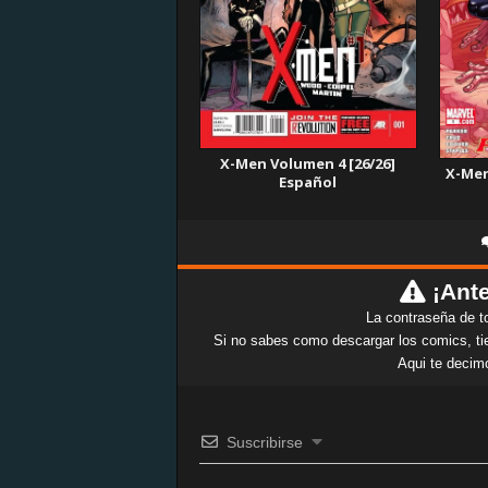
X-Men Volumen 4 [26/26]
X-Men 
Español
¡Ante
La contraseña de t
Si no sabes como descargar los comics, tie
Aqui te decim
Suscribirse