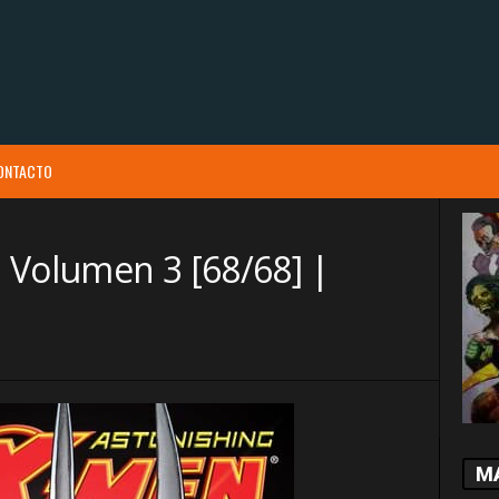
ONTACTO
 Volumen 3 [68/68] |
M