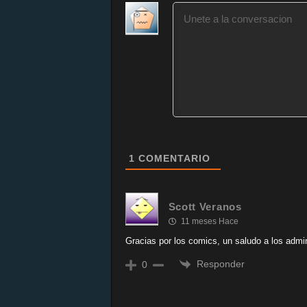
1
COMENTARIO
Scott Veranos
11 meses Hace
Gracias por los comics, un saludo a los admi
Responder
0