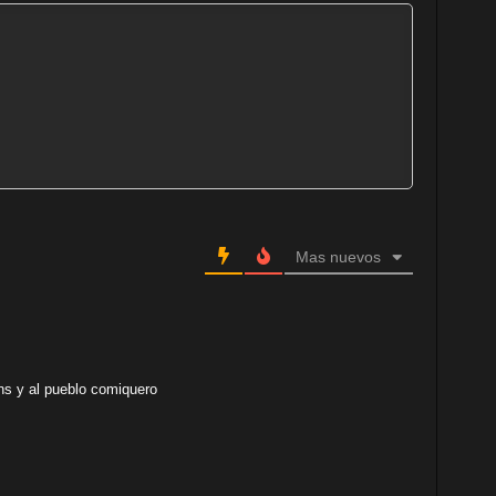
Mas nuevos
ns y al pueblo comiquero