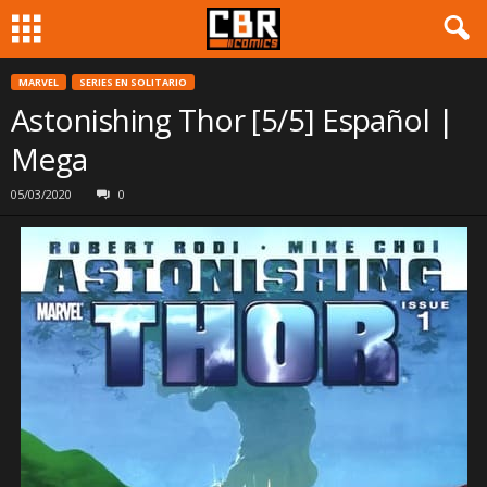
MARVEL
SERIES EN SOLITARIO
Astonishing Thor [5/5] Español |
Mega
05/03/2020
0