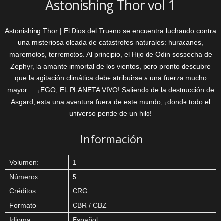
Astonishing Thor vol 1
Astonishing Thor | El Dios del Trueno se encuentra luchando contra
una misteriosa oleada de catástrofes naturales: huracanes,
maremotos, terremotos. Al principio, el Hijo de Odin sospecha de
Zephyr, la amante inmortal de los vientos, pero pronto descubre
que la agitación climática debe atribuirse a una fuerza mucho
mayor … ¡EGO, EL PLANETA VIVO! Saliendo de la destrucción de
Asgard, esta una aventura fuera de este mundo, ¡donde todo el
universo pende de un hilo!
Información
Volumen:
1
Números:
5
Créditos:
CRG
Formato:
CBR / CBZ
Idioma:
Español