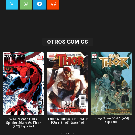
OTROS COMICS
King Thor Vol 1 [4/4]
Thor Giant-Size Finale
World War Hulk
Español
[One Shot] Español
Spider-Man Vs Thor
[2/2] Español