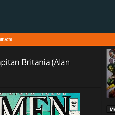
ONTACTO
pitan Britania (Alan
M