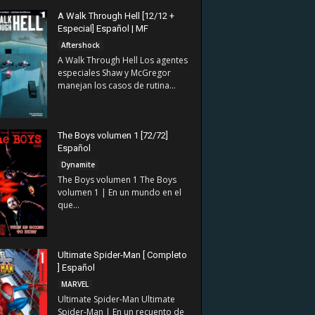
A Walk Through Hell [12/12 +
Especial] Español | MF
Aftershock
A Walk Through Hell Los agentes
especiales Shaw y McGregor
manejan los casos de rutina...
The Boys volumen 1 [72/72]
Español
Dynamite
The Boys volumen 1 The Boys
volumen 1 | En un mundo en el
que...
Ultimate Spider-Man [ Completo
] Español
MARVEL
Ultimate Spider-Man Ultimate
Spider-Man | En un recuento de