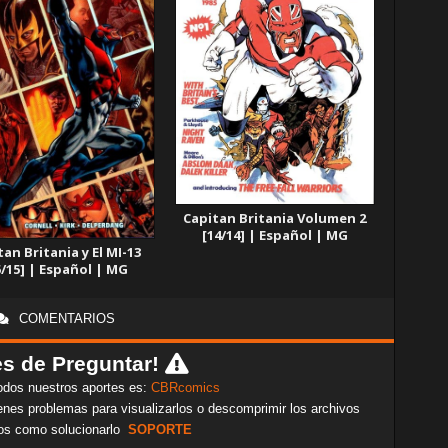
Capitan Britania Volumen 2
[14/14] | Español | MG
tan Britania y El MI-13
5/15] | Español | MG
COMENTARIOS
s de Preguntar!
odos nuestros aportes es:
CBRcomics
nes problemas para visualizarlos o descomprimir los archivos
os como solucionarlo
SOPORTE