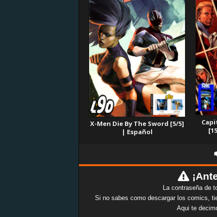
Capi
X-Men Die By The Sword [5/5]
[1
| Español
¡Ante
La contraseña de t
Si no sabes como descargar los comics, tie
Aqui te decim