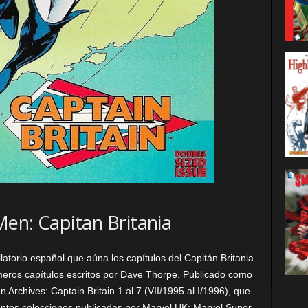
Men: Capitan Britania
latorio español que aúna los capítulos del Capitán Britania
meros capítulos escritos por Dave Thorpe. Publicado como
Archives: Captain Britain 1 al 7 (VII/1995 al I/1996), que
ientes colecciones publicadas por Marvel UK: Marvel Super