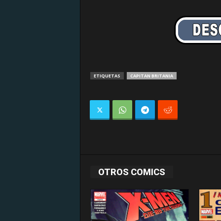
ETIQUETAS
CAPITAN BRITANIA
OTROS COMICS