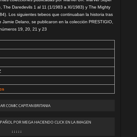
, The Daredevils 1 al 11 (1/1983 a XI/1983) y The Mighty
84). Los siguientes tebeos que continuaban la historia tras
e Jamie Delano, se publicaron en la colección PRESTIGIO,
 números 19, 20, 21 y 23
Z
cs
R COMIC CAPITAN BRITANIA
SPAÑOL POR MEGA HACIENDO CLICK EN LA IMAGEN
↓↓↓↓↓