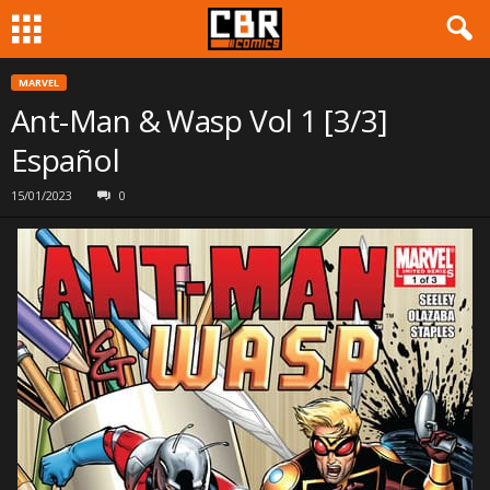
MARVEL
Ant-Man & Wasp Vol 1 [3/3]
Español
15/01/2023
0