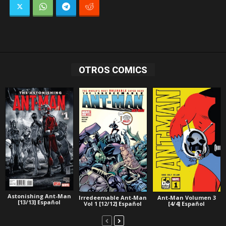
OTROS COMICS
Astonishing Ant-Man
Irredeemable Ant-Man
Ant-Man Volumen 3
[13/13] Español
Vol 1 [12/12] Español
[4/4] Español