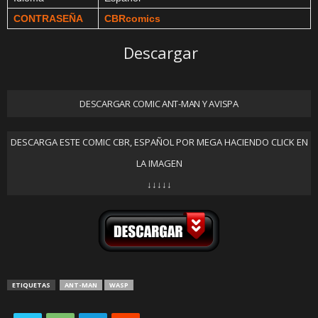
CONTRASEÑA
CBRcomics
Descargar
DESCARGAR COMIC ANT-MAN Y AVISPA
DESCARGA ESTE COMIC CBR, ESPAÑOL POR MEGA HACIENDO CLICK EN
LA IMAGEN
↓↓↓↓↓
ETIQUETAS
ANT-MAN
WASP