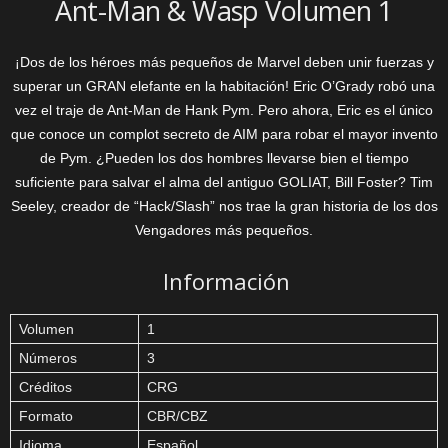
Ant-Man & Wasp Volumen 1
¡Dos de los héroes más pequeños de Marvel deben unir fuerzas y
superar un GRAN elefante en la habitación! Eric O’Grady robó una
vez el traje de Ant-Man de Hank Pym. Pero ahora, Eric es el único
que conoce un complot secreto de AIM para robar el mayor invento
de Pym. ¿Pueden los dos hombres llevarse bien el tiempo
suficiente para salvar el alma del antiguo GOLIAT, Bill Foster? Tim
Seeley, creador de “Hack/Slash” nos trae la gran historia de los dos
Vengadores más pequeños.
Información
Volumen
1
Números
3
Créditos
CRG
Formato
CBR/CBZ
Idioma
Español