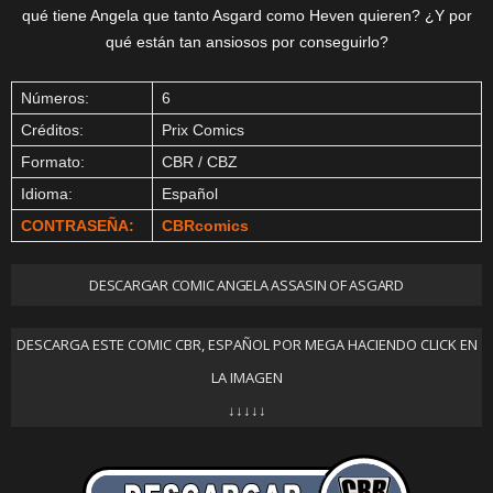
qué tiene Angela que tanto Asgard como Heven quieren? ¿Y por
qué están tan ansiosos por conseguirlo?
Números:
6
Créditos:
Prix Comics
Formato:
CBR / CBZ
Idioma:
Español
CONTRASEÑA:
CBRcomics
DESCARGAR COMIC ANGELA ASSASIN OF ASGARD
DESCARGA ESTE COMIC CBR, ESPAÑOL POR MEGA HACIENDO CLICK EN
LA IMAGEN
↓↓↓↓↓