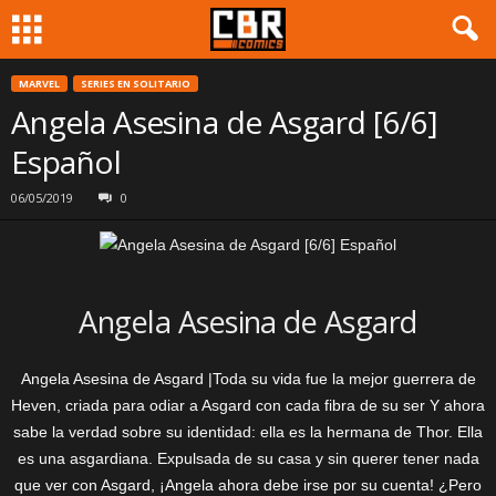
MARVEL
SERIES EN SOLITARIO
Angela Asesina de Asgard [6/6]
Español
06/05/2019
0
Angela Asesina de Asgard
Angela Asesina de Asgard |Toda su vida fue la mejor guerrera de
Heven, criada para odiar a Asgard con cada fibra de su ser Y ahora
sabe la verdad sobre su identidad: ella es la hermana de Thor. Ella
es una asgardiana. Expulsada de su casa y sin querer tener nada
que ver con Asgard, ¡Angela ahora debe irse por su cuenta! ¿Pero