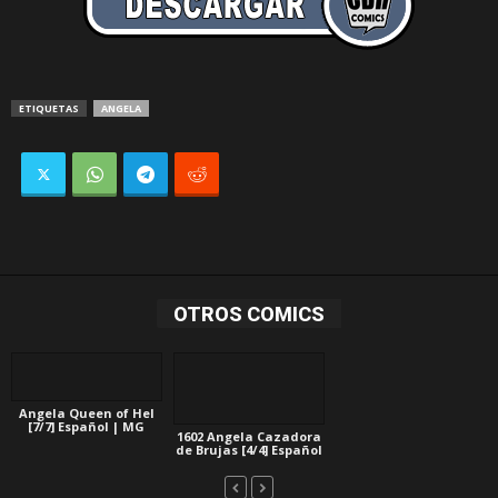
ETIQUETAS
ANGELA
OTROS COMICS
Angela Queen of Hel
[7/7] Español | MG
1602 Angela Cazadora
de Brujas [4/4] Español