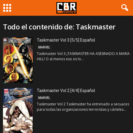
Todo el contenido de: Taskmaster
Taskmaster Vol 3 [5/5] Español
MARVEL
Taskmaster Vol 3 ¡TASKMASTER HA ASESINADO A MARIA
HILL! O al menos eso es lo...
Taskmaster Vol 2 [4/4] Español
MARVEL
Taskmaster Vol 2 Taskmaster ha entrenado a secuaces
para todas las organizaciones terroristas y cárteles...