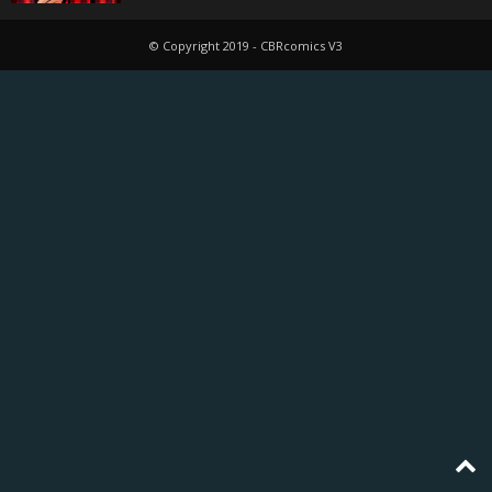
© Copyright 2019 - CBRcomics V3