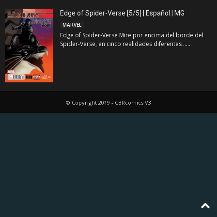
Edge of Spider-Verse [5/5] | Español | MG
MARVEL
Edge of Spider-Verse Mire por encima del borde del
Spider-Verse, en cinco realidades diferentes ......
© Copyright 2019 - CBRcomics V3