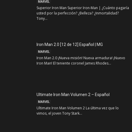
MARVEL
Superior Iron Man Superior Iron-Man | ¿Cuánto pagaría
usted por la perfección? ¿Belleza? ¿Inmortalidad?
Tony...
Iron Man 2.0 [12 de 12] Español | MG
MARVEL
Iron Man 2.0 ¡Nueva misión! Nueva armadura! ¡Nuevo
Iron Man! El teniente coronel James Rhodes...
Ultimate Iron Man Volumen 2 – Español
MARVEL
Ultimate Iron Man Volumen 2 La última vez que lo
vimos, el joven Tony Stark...