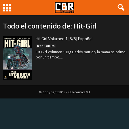
Todo el contenido de: Hit-Girl
Hit Girl Volumen 1 [5/5] Español
Icon Comics
Hit Girl Volumen 1 Big Daddy murio y la mafia se calmo
por un tiempo,...
© Copyright 2019 - CBRcomics V3