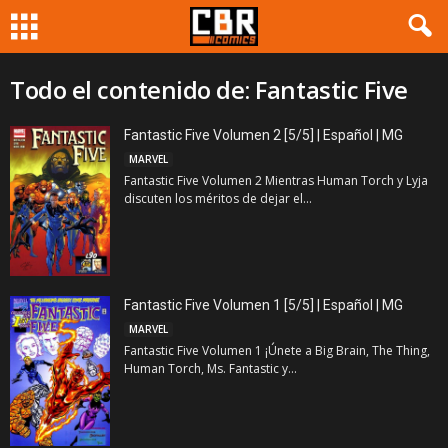
Todo el contenido de: Fantastic Five
Fantastic Five Volumen 2 [5/5] | Español | MG
MARVEL
Fantastic Five Volumen 2 Mientras Human Torch y Lyja
discuten los méritos de dejar el...
Fantastic Five Volumen 1 [5/5] | Español | MG
MARVEL
Fantastic Five Volumen 1 ¡Únete a Big Brain, The Thing,
Human Torch, Ms. Fantastic y...