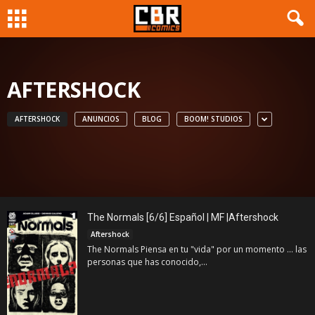
AFTERSHOCK
AFTERSHOCK
ANUNCIOS
BLOG
BOOM! STUDIOS
The Normals [6/6] Español | MF |Aftershock
Aftershock
The Normals Piensa en tu "vida" por un momento … las
personas que has conocido,...