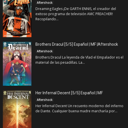
Aftershock
Dreaming Eagles ¡De GARTH ENNIS, el creador del
exitoso programa de televisión AMC PREACHER!
Recopilando...
Brothers Dracul [5/5] Español | MF |Aftershock
Aftershock
Brothers Dracul La leyenda de Vlad el Empalador es el
material de las pesadillas. La...
Her Infernal Decent [5/5] Español | MF
Aftershock
Her Infernal Decent Un recuento moderno del infierno
de Dante. Cualquier buena madre marcharía por...