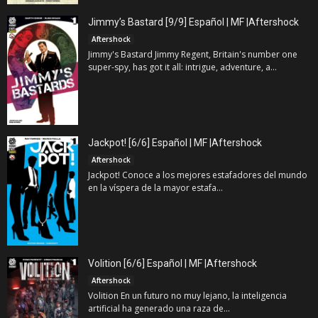
Jimmy’s Bastard [9/9] Español | MF |Aftershock
Aftershock
Jimmy's Bastard Jimmy Regent, Britain's number one
super-spy, has got it all: intrigue, adventure, a...
Jackpot! [6/6] Español | MF |Aftershock
Aftershock
Jackpot! Conoce a los mejores estafadores del mundo
en la víspera de la mayor estafa...
Volition [6/6] Español | MF |Aftershock
Aftershock
Volition En un futuro no muy lejano, la inteligencia
artificial ha generado una raza de...