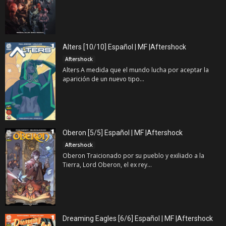
Alters [10/10] Español | MF |Aftershock
Aftershock
Alters A medida que el mundo lucha por aceptar la
aparición de un nuevo tipo...
Oberon [5/5] Español | MF |Aftershock
Aftershock
Oberon Traicionado por su pueblo y exiliado a la
Tierra, Lord Oberon, el ex rey...
Dreaming Eagles [6/6] Español | MF |Aftershock